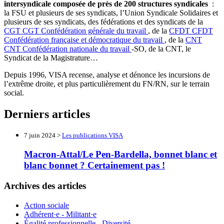
intersyndicale composée de près de 200 structures syndicales
:
la FSU et plusieurs de ses syndicats, l’Union Syndicale Solidaires et
plusieurs de ses syndicats, des fédérations et des syndicats de la
CGT
CGT
Confédération générale du travail
, de la
CFDT
CFDT
Confédération française et démocratique du travail
, de la
CNT
CNT
Confédération nationale du travail
-SO, de la CNT, le
Syndicat de la Magistrature…
Depuis 1996, VISA recense, analyse et dénonce les incursions de
l’extrême droite, et plus particulièrement du FN/RN, sur le terrain
social.
Derniers articles
7 juin 2024 >
Les publications VISA
Macron-Attal/Le Pen-Bardella, bonnet blanc et
blanc bonnet ? Certainement pas !
Archives des articles
Action sociale
Adhérent·e - Militant·e
Égalité professionnelle - Diversité