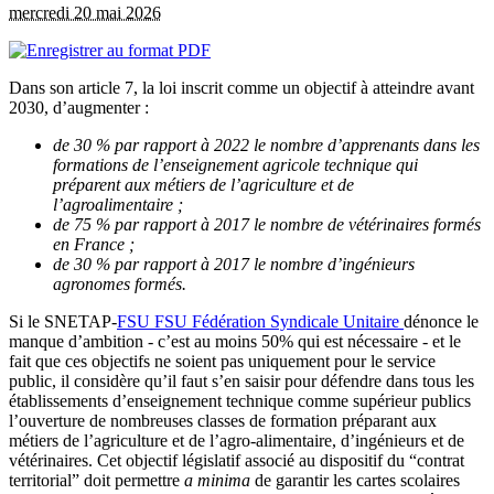
mercredi 20 mai 2026
Dans son article 7, la loi inscrit comme un objectif à atteindre avant
2030, d’augmenter :
de 30 % par rapport à 2022 le nombre d’apprenants dans les
formations de l’enseignement agricole technique qui
préparent aux métiers de l’agriculture et de
l’agroalimentaire ;
de 75 % par rapport à 2017 le nombre de vétérinaires formés
en France ;
de 30 % par rapport à 2017 le nombre d’ingénieurs
agronomes formés.
Si le SNETAP-
FSU
FSU
Fédération Syndicale Unitaire
dénonce le
manque d’ambition - c’est au moins 50% qui est nécessaire - et le
fait que ces objectifs ne soient pas uniquement pour le service
public, il considère qu’il faut s’en saisir pour défendre dans tous les
établissements d’enseignement technique comme supérieur publics
l’ouverture de nombreuses classes de formation préparant aux
métiers de l’agriculture et de l’agro-alimentaire, d’ingénieurs et de
vétérinaires. Cet objectif législatif associé au dispositif du “contrat
territorial” doit permettre
a minima
de garantir les cartes scolaires