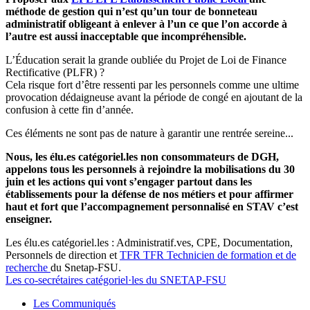
méthode de gestion qui n’est qu’un tour de bonneteau
administratif obligeant à enlever à l’un ce que l’on accorde à
l’autre est aussi inacceptable que incompréhensible.
L’Éducation serait la grande oubliée du Projet de Loi de Finance
Rectificative (PLFR) ?
Cela risque fort d’être ressenti par les personnels comme une ultime
provocation dédaigneuse avant la période de congé en ajoutant de la
confusion à cette fin d’année.
Ces éléments ne sont pas de nature à garantir une rentrée sereine...
Nous, les élu.es catégoriel.les non consommateurs de DGH,
appelons tous les personnels à rejoindre la mobilisations du 30
juin et les actions qui vont s’engager partout dans les
établissements pour la défense de nos métiers et pour affirmer
haut et fort que l’accompagnement personnalisé en STAV c’est
enseigner.
Les élu.es catégoriel.les : Administratif.ves, CPE, Documentation,
Personnels de direction et
TFR
TFR
Technicien de formation et de
recherche
du Snetap-FSU.
Les co-secrétaires catégoriel·les du SNETAP-FSU
Les Communiqués