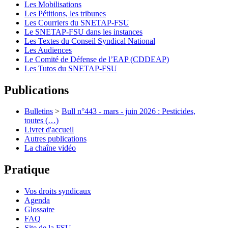
Les Mobilisations
Les Pétitions, les tribunes
Les Courriers du SNETAP-FSU
Le SNETAP-FSU dans les instances
Les Textes du Conseil Syndical National
Les Audiences
Le Comité de Défense de l’EAP (CDDEAP)
Les Tutos du SNETAP-FSU
Publications
Bulletins
>
Bull n°443 - mars - juin 2026 : Pesticides,
toutes (…)
Livret d'accueil
Autres publications
La chaîne vidéo
Pratique
Vos droits syndicaux
Agenda
Glossaire
FAQ
Site de la FSU