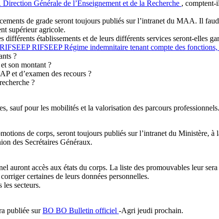
R
Direction Générale de l’Enseignement et de la Recherche
, comptent-i
cements de grade seront toujours publiés sur l’intranet du MAA. Il faud
t supérieur agricole.
différents établissements et de leurs différents services seront-elles gar
RIFSEEP
RIFSEEP
Régime indemnitaire tenant compte des fonctions, d
ants ?
 et son montant ?
CAP et d’examen des recours ?
-recherche ?
 sauf pour les mobilités et la valorisation des parcours professionnels. 
motions de corps, seront toujours publiés sur l’intranet du Ministère, à
nion des Secrétaires Généraux.
el auront accès aux états du corps. La liste des promouvables leur sera
 corriger certaines de leurs données personnelles.
 les secteurs.
ra publiée sur
BO
BO
Bulletin officiel
-Agri jeudi prochain.