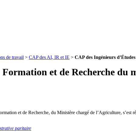
ns de travail
>
CAP des AI, IR et IE
>
CAP des Ingénieurs d’Études
e Formation et de Recherche du 
rmation et de Recherche, du Ministère chargé de l’Agriculture, s’est 
rative paritaire