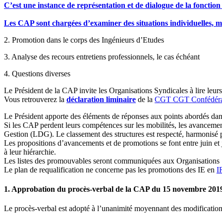
C’est une instance de représentation et de dialogue de la fonction
Les CAP sont chargées d’examiner des situations individuelles, mai
2. Promotion dans le corps des Ingénieurs d’Etudes
3. Analyse des recours entretiens professionnels, le cas échéant
4. Questions diverses
Le Président de la CAP invite les Organisations Syndicales à lire leurs
Vous retrouverez la
déclaration liminaire
de la
CGT
CGT
Confédéra
Le Président apporte des éléments de réponses aux points abordés dans 
Si les CAP perdent leurs compétences sur les mobilités, les avancement
Gestion (LDG). Le classement des structures est respecté, harmonisé 
Les propositions d’avancements et de promotions se font entre juin et
à leur hiérarchie.
Les listes des promouvables seront communiquées aux Organisations 
Le plan de requalification ne concerne pas les promotions des IE en
I
1. Approbation du procès-verbal de la CAP du 15 novembre 20
Le procès-verbal est adopté à l’unanimité moyennant des modificatio