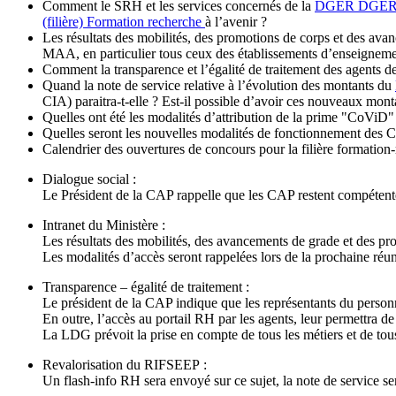
Comment le SRH et les services concernés de la
DGER
DGE
(filière) Formation recherche
à l’avenir ?
Les résultats des mobilités, des promotions de corps et des avan
MAA, en particulier tous ceux des établissements d’enseignemen
Comment la transparence et l’égalité de traitement des agents des 
Quand la note de service relative à l’évolution des montants du
CIA) paraitra-t-elle ? Est-il possible d’avoir ces nouveaux mont
Quelles ont été les modalités d’attribution de la prime "CoViD"
Quelles seront les nouvelles modalités de fonctionnement des 
Calendrier des ouvertures de concours pour la filière formation
Dialogue social :
Le Président de la CAP rappelle que les CAP restent compétentes,
Intranet du Ministère :
Les résultats des mobilités, des avancements de grade et des pro
Les modalités d’accès seront rappelées lors de la prochaine réu
Transparence – égalité de traitement :
Le président de la CAP indique que les représentants du personn
En outre, l’accès au portail RH par les agents, leur permettra de
La LDG prévoit la prise en compte de tous les métiers et de tous
Revalorisation du RIFSEEP :
Un flash-info RH sera envoyé sur ce sujet, la note de service se