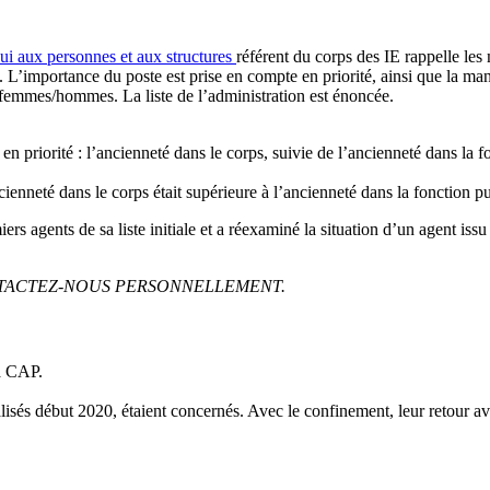
ui aux personnes et aux structures
référent du corps des IE rappelle les
L’importance du poste est prise en compte en priorité, ainsi que la ma
 femmes/hommes. La liste de l’administration est énoncée.
 priorité : l’ancienneté dans le corps, suivie de l’ancienneté dans la 
enneté dans le corps était supérieure à l’ancienneté dans la fonction pu
rs agents de sa liste initiale et a réexaminé la situation d’un agent iss
TACTEZ-NOUS PERSONNELLEMENT.
la CAP.
lisés début 2020, étaient concernés. Avec le confinement, leur retour a