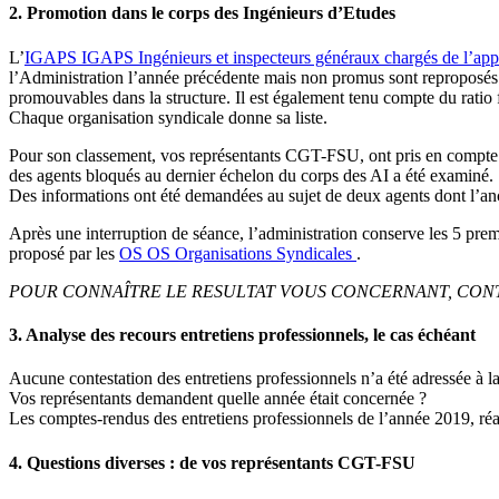
2. Promotion dans le corps des Ingénieurs d’Etudes
L’
IGAPS
IGAPS
Ingénieurs et inspecteurs généraux chargés de l’app
l’Administration l’année précédente mais non promus sont reproposés. 
promouvables dans la structure. Il est également tenu compte du ratio
Chaque organisation syndicale donne sa liste.
Pour son classement, vos représentants CGT-FSU, ont pris en compte en
des agents bloqués au dernier échelon du corps des AI a été examiné.
Des informations ont été demandées au sujet de deux agents dont l’anci
Après une interruption de séance, l’administration conserve les 5 premie
proposé par les
OS
OS
Organisations Syndicales
.
POUR CONNAÎTRE LE RESULTAT VOUS CONCERNANT, CON
3. Analyse des recours entretiens professionnels, le cas échéant
Aucune contestation des entretiens professionnels n’a été adressée à 
Vos représentants demandent quelle année était concernée ?
Les comptes-rendus des entretiens professionnels de l’année 2019, réa
4. Questions diverses : de vos représentants CGT-FSU