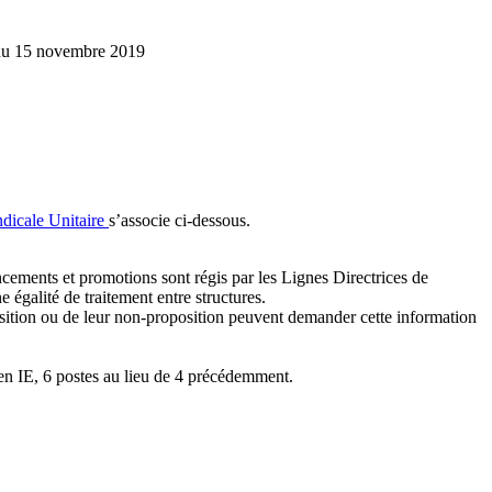
du 15 novembre 2019
dicale Unitaire
s’associe ci-dessous.
ncements et promotions sont régis par les Lignes Directrices de
galité de traitement entre structures.
osition ou de leur non-proposition peuvent demander cette information
I en IE, 6 postes au lieu de 4 précédemment.