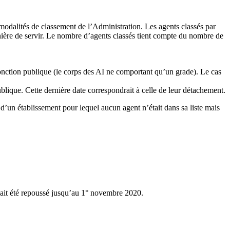
 modalités de classement de l’Administration. Les agents classés par
nière de servir. Le nombre d’agents classés tient compte du nombre de
fonction publique (le corps des AI ne comportant qu’un grade). Le cas
blique. Cette dernière date correspondrait à celle de leur détachement.
u d’un établissement pour lequel aucun agent n’était dans sa liste mais
vait été repoussé jusqu’au 1° novembre 2020.