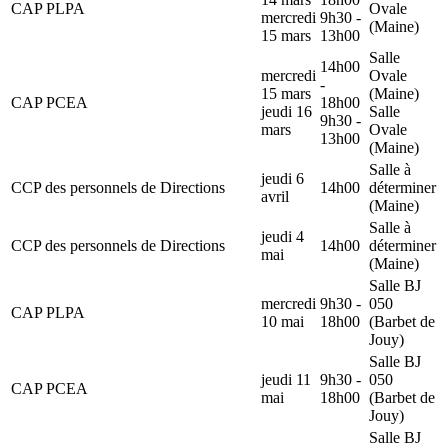
CAP PLPA
Ovale
mercredi
9h30 -
(Maine)
15 mars
13h00
Salle
14h00
mercredi
Ovale
-
15 mars
(Maine)
CAP PCEA
18h00
jeudi 16
Salle
9h30 -
mars
Ovale
13h00
(Maine)
Salle à
jeudi 6
CCP des personnels de Directions
14h00
déterminer
avril
(Maine)
Salle à
jeudi 4
CCP des personnels de Directions
14h00
déterminer
mai
(Maine)
Salle BJ
mercredi
9h30 -
050
CAP PLPA
10 mai
18h00
(Barbet de
Jouy)
Salle BJ
jeudi 11
9h30 -
050
CAP PCEA
mai
18h00
(Barbet de
Jouy)
Salle BJ