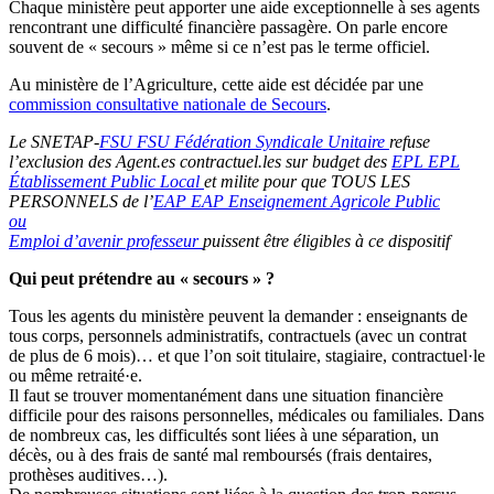
Chaque ministère peut apporter une aide exceptionnelle à ses agents
rencontrant une difficulté financière passagère. On parle encore
souvent de « secours » même si ce n’est pas le terme officiel.
Au ministère de l’Agriculture, cette aide est décidée par une
commission consultative nationale de Secours
.
Le SNETAP-
FSU
FSU
Fédération Syndicale Unitaire
refuse
l’exclusion des Agent.es contractuel.les sur budget des
EPL
EPL
Établissement Public Local
et milite pour que TOUS LES
PERSONNELS de l’
EAP
EAP
Enseignement Agricole Public
ou
Emploi d’avenir professeur
puissent être éligibles à ce dispositif
Qui peut prétendre au « secours » ?
Tous les agents du ministère peuvent la demander : enseignants de
tous corps, personnels administratifs, contractuels (avec un contrat
de plus de 6 mois)… et que l’on soit titulaire, stagiaire, contractuel·le
ou même retraité·e.
Il faut se trouver momentanément dans une situation financière
difficile pour des raisons personnelles, médicales ou familiales. Dans
de nombreux cas, les difficultés sont liées à une séparation, un
décès, ou à des frais de santé mal remboursés (frais dentaires,
prothèses auditives…).