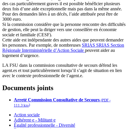
des cas particulièrement graves il est possible bénéficier plusieurs
deux fois d’une aide exceptionnelle mais pas dans la même année.
Pour des demandes liées à un décès, l’aide attribuée peut être de
3000 euro.
Si la commission considère que la personne rencontre des difficultés
de gestion, elle peut la diriger vers une conseillère en économie
sociale et familiale (CESF).
Cette aide est indépendante des autres aides que peuvent demander
les personnes. Par exemple, de nombreuses
SRIAS
SRIAS
Section
Régionale Interministérielle d’Action Sociale
peuvent aider au
logement d’urgence.
LA FSU dans la commission consultative de secours défend les
agent.es et tout particulièrement lorsqu’il s’agit de situation en lien
avec le contexte professionnelle de l’agent.e.
Documents joints
Arreté Commission Consultative de Secours
(
PDF
-
)
111.3 kio
Action sociale
Adhérent·e - Militant·e
Égalité professionnelle - Diversité