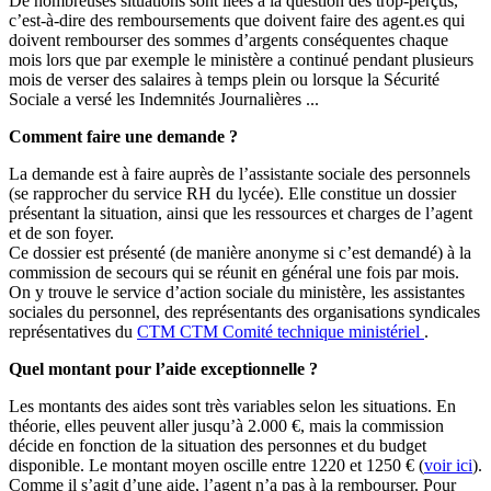
De nombreuses situations sont liées à la question des trop-perçus,
c’est-à-dire des remboursements que doivent faire des agent.es qui
doivent rembourser des sommes d’argents conséquentes chaque
mois lors que par exemple le ministère a continué pendant plusieurs
mois de verser des salaires à temps plein ou lorsque la Sécurité
Sociale a versé les Indemnités Journalières ...
Comment faire une demande ?
La demande est à faire auprès de l’assistante sociale des personnels
(se rapprocher du service RH du lycée). Elle constitue un dossier
présentant la situation, ainsi que les ressources et charges de l’agent
et de son foyer.
Ce dossier est présenté (de manière anonyme si c’est demandé) à la
commission de secours qui se réunit en général une fois par mois.
On y trouve le service d’action sociale du ministère, les assistantes
sociales du personnel, des représentants des organisations syndicales
représentatives du
CTM
CTM
Comité technique ministériel
.
Quel montant pour l’aide exceptionnelle ?
Les montants des aides sont très variables selon les situations. En
théorie, elles peuvent aller jusqu’à 2.000 €, mais la commission
décide en fonction de la situation des personnes et du budget
disponible. Le montant moyen oscille entre 1220 et 1250 € (
voir ici
).
Comme il s’agit d’une aide, l’agent n’a pas à la rembourser. Pour