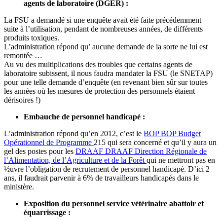
agents de laboratoire (DGER) :
La FSU a demandé si une enquête avait été faite précédemment
suite à l’utilisation, pendant de nombreuses années, de différents
produits toxiques.
L’administration répond qu’ aucune demande de la sorte ne lui est
remontée …
Au vu des multiplications des troubles que certains agents de
laboratoire subissent, il nous faudra mandater la FSU (le SNETAP)
pour une telle demande d’enquête (en revenant bien sûr sur toutes
les années où les mesures de protection des personnels étaient
dérisoires !)
Embauche de personnel handicapé :
L’administration répond qu’en 2012, c’est le
BOP
BOP
Budget
Opérationnel de Programme
215 qui sera concerné et qu’il y aura un
gel des postes pour les
DRAAF
DRAAF
Direction Régionale de
l’Alimentation, de l’Agriculture et de la Forêt
qui ne mettront pas en
½uvre l’obligation de recrutement de personnel handicapé. D’ici 2
ans, il faudrait parvenir à 6% de travailleurs handicapés dans le
ministère.
Exposition du personnel service vétérinaire abattoir et
équarrissage :