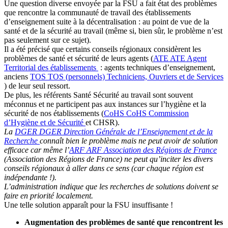
Une question diverse envoyée par la FSU a fait état des problèmes
que rencontre la communauté de travail des établissements
d’enseignement suite à la décentralisation : au point de vue de la
santé et de la sécurité au travail (même si, bien sûr, le problème n’est
pas seulement sur ce sujet).
Il a été précisé que certains conseils régionaux considèrent les
problèmes de santé et sécurité de leurs agents (
ATE
ATE
Agent
Territorial des établissements
: agents techniques d’enseignement,
anciens
TOS
TOS
(personnels) Techniciens, Ouvriers et de Services
) de leur seul ressort.
De plus, les référents Santé Sécurité au travail sont souvent
méconnus et ne participent pas aux instances sur l’hygiène et la
sécurité de nos établissements (
CoHS
CoHS
Commission
d’Hygiène et de Sécurité
et CHSR).
La
DGER
DGER
Direction Générale de l’Enseignement et de la
Recherche
connaît bien le problème mais ne peut avoir de solution
efficace car même l’
ARF
ARF
Association des Régions de France
(Association des Régions de France) ne peut qu’inciter les divers
conseils régionaux à aller dans ce sens (car chaque région est
indépendante !).
L’administration indique que les recherches de solutions doivent se
faire en priorité localement.
Une telle solution apparaît pour la FSU insuffisante !
Augmentation des problèmes de santé que rencontrent les