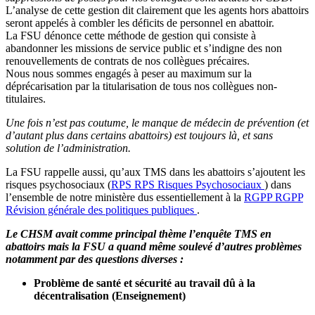
L’analyse de cette gestion dit clairement que les agents hors abattoirs
seront appelés à combler les déficits de personnel en abattoir.
La FSU dénonce cette méthode de gestion qui consiste à
abandonner les missions de service public et s’indigne des non
renouvellements de contrats de nos collègues précaires.
Nous nous sommes engagés à peser au maximum sur la
déprécarisation par la titularisation de tous nos collègues non-
titulaires.
Une fois n’est pas coutume, le manque de médecin de prévention (et
d’autant plus dans certains abattoirs) est toujours là, et sans
solution de l’administration.
La FSU rappelle aussi, qu’aux TMS dans les abattoirs s’ajoutent les
risques psychosociaux (
RPS
RPS
Risques Psychosociaux
) dans
l’ensemble de notre ministère dus essentiellement à la
RGPP
RGPP
Révision générale des politiques publiques
.
Le CHSM avait comme principal thème l’enquête TMS en
abattoirs mais la FSU a quand même soulevé d’autres problèmes
notamment par des questions diverses :
Problème de santé et sécurité au travail dû à la
décentralisation (Enseignement)