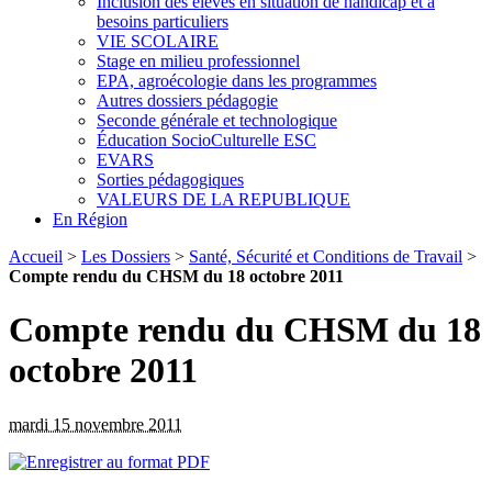
Inclusion des élèves en situation de handicap et à
besoins particuliers
VIE SCOLAIRE
Stage en milieu professionnel
EPA, agroécologie dans les programmes
Autres dossiers pédagogie
Seconde générale et technologique
Éducation SocioCulturelle ESC
EVARS
Sorties pédagogiques
VALEURS DE LA REPUBLIQUE
En Région
Accueil
>
Les Dossiers
>
Santé, Sécurité et Conditions de Travail
>
Compte rendu du CHSM du 18 octobre 2011
Compte rendu du CHSM du 18
octobre 2011
mardi 15 novembre 2011