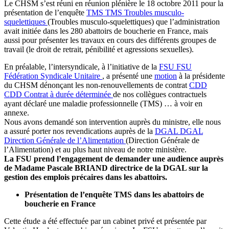
Le CHSM s’est réuni en réunion plénière le 18 octobre 2011 pour la
présentation de l’enquête
TMS
TMS
Troubles musculo-
squelettiques
(Troubles musculo-squelettiques) que l’administration
avait initiée dans les 280 abattoirs de boucherie en France, mais
aussi pour présenter les travaux en cours des différents groupes de
travail (le droit de retrait, pénibilité et agressions sexuelles).
En préalable, l’intersyndicale, à l’initiative de la
FSU
FSU
Fédération Syndicale Unitaire
, a présenté une
motion
à la présidente
du CHSM dénonçant les non-renouvellements de contrat
CDD
CDD
Contrat à durée déterminée
de nos collègues contractuels
ayant déclaré une maladie professionnelle (TMS) … à voir en
annexe.
Nous avons demandé son intervention auprès du ministre, elle nous
a assuré porter nos revendications auprès de la
DGAL
DGAL
Direction Générale de l’Alimentation
(Direction Générale de
l’Alimentation) et au plus haut niveau de notre ministère.
La FSU prend l’engagement de demander une audience auprès
de Madame Pascale BRIAND directrice de la DGAL sur la
gestion des emplois précaires dans les abattoirs.
Présentation de l’enquête TMS dans les abattoirs de
boucherie en France
Cette étude a été effectuée par un cabinet privé et présentée par