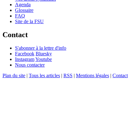
Agenda
Glossaire
FAQ
Site de la FSU
Contact
S'abonner à la lettre d'info
Facebook
Bluesky
Instagram
Youtube
Nous contacter
Plan du site
|
Tous les articles
|
RSS
|
Mentions légales
|
Contact