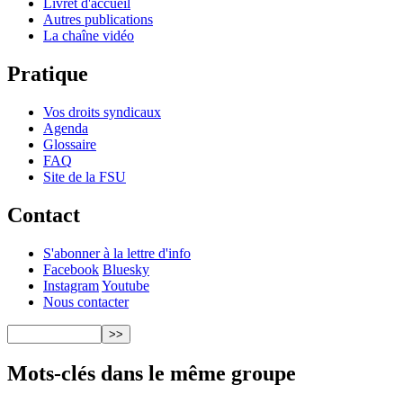
Livret d'accueil
Autres publications
La chaîne vidéo
Pratique
Vos droits syndicaux
Agenda
Glossaire
FAQ
Site de la FSU
Contact
S'abonner à la lettre d'info
Facebook
Bluesky
Instagram
Youtube
Nous contacter
Mots-clés dans le même groupe