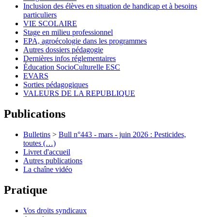
Inclusion des élèves en situation de handicap et à besoins
particuliers
VIE SCOLAIRE
Stage en milieu professionnel
EPA, agroécologie dans les programmes
Autres dossiers pédagogie
Dernières infos réglementaires
Éducation SocioCulturelle ESC
EVARS
Sorties pédagogiques
VALEURS DE LA REPUBLIQUE
Publications
Bulletins
>
Bull n°443 - mars - juin 2026 : Pesticides,
toutes (…)
Livret d'accueil
Autres publications
La chaîne vidéo
Pratique
Vos droits syndicaux