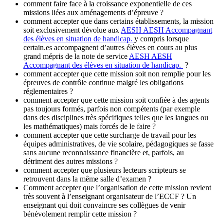
comment faire face à la croissance exponentielle de ces
missions liées aux aménagements d’épreuve ?
comment accepter que dans certains établissements, la mission
soit exclusivement dévolue aux
AESH
AESH
Accompagnant
des élèves en situation de handicap.
y compris lorsque
certain.es accompagnent d’autres élèves en cours au plus
grand mépris de la note de service
AESH
AESH
Accompagnant des élèves en situation de handicap.
?
comment accepter que cette mission soit non remplie pour les
épreuves de contrôle continue malgré les obligations
réglementaires ?
comment accepter que cette mission soit confiée à des agents
pas toujours formés, parfois non compétents (par exemple
dans des disciplines très spécifiques telles que les langues ou
les mathématiques) mais forcés de le faire ?
comment accepter que cette surcharge de travail pour les
équipes administratives, de vie scolaire, pédagogiques se fasse
sans aucune reconnaissance financière et, parfois, au
détriment des autres missions ?
comment accepter que plusieurs lecteurs scripteurs se
retrouvent dans la même salle d’examen ?
Comment accepter que l’organisation de cette mission revient
très souvent à l’enseignant organisateur de l’ECCF ? Un
enseignant qui doit convaincre ses collègues de venir
bénévolement remplir cette mission ?