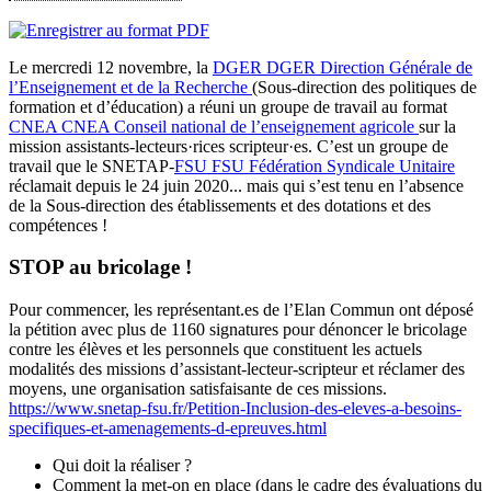
Le mercredi 12 novembre, la
DGER
DGER
Direction Générale de
l’Enseignement et de la Recherche
(Sous-direction des politiques de
formation et d’éducation) a réuni un groupe de travail au format
CNEA
CNEA
Conseil national de l’enseignement agricole
sur la
mission assistants-lecteurs·rices scripteur·es. C’est un groupe de
travail que le SNETAP-
FSU
FSU
Fédération Syndicale Unitaire
réclamait depuis le 24 juin 2020... mais qui s’est tenu en l’absence
de la Sous-direction des établissements et des dotations et des
compétences !
STOP au bricolage !
Pour commencer, les représentant.es de l’Elan Commun ont déposé
la pétition avec plus de 1160 signatures pour dénoncer le bricolage
contre les élèves et les personnels que constituent les actuels
modalités des missions d’assistant-lecteur-scripteur et réclamer des
moyens, une organisation satisfaisante de ces missions.
https://www.snetap-fsu.fr/Petition-Inclusion-des-eleves-a-besoins-
specifiques-et-amenagements-d-epreuves.html
Qui doit la réaliser ?
Comment la met-on en place (dans le cadre des évaluations du