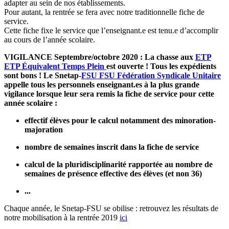
adapter au sein de nos établissements.
Pour autant, la rentrée se fera avec notre traditionnelle fiche de
service.
Cette fiche fixe le service que l’enseignant.e est tenu.e d’accomplir
au cours de l’année scolaire.
VIGILANCE Septembre/octobre 2020 : La chasse aux
ETP
ETP
Équivalent Temps Plein
est ouverte ! Tous les expédients
sont bons ! Le Snetap-
FSU
FSU
Fédération Syndicale Unitaire
appelle tous les personnels enseignant.es à la plus grande
vigilance lorsque leur sera remis la fiche de service pour cette
année scolaire :
effectif élèves pour le calcul notamment des minoration-
majoration
nombre de semaines inscrit dans la fiche de service
calcul de la pluridisciplinarité rapportée au nombre de
semaines de présence effective des élèves (et non 36)
...
Chaque année, le Snetap-FSU se obilise : retrouvez les résultats de
notre mobilisation à la rentrée 2019
ici