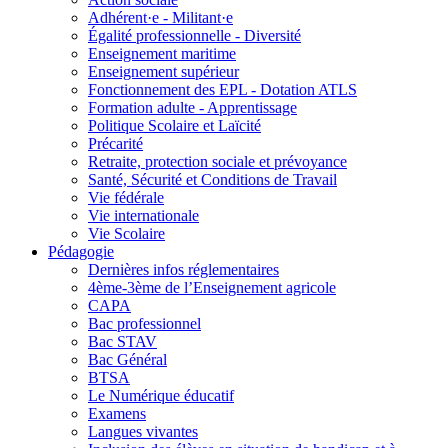
Adhérent·e - Militant·e
Égalité professionnelle - Diversité
Enseignement maritime
Enseignement supérieur
Fonctionnement des EPL - Dotation ATLS
Formation adulte - Apprentissage
Politique Scolaire et Laïcité
Précarité
Retraite, protection sociale et prévoyance
Santé, Sécurité et Conditions de Travail
Vie fédérale
Vie internationale
Vie Scolaire
Pédagogie
Dernières infos réglementaires
4ème-3ème de l’Enseignement agricole
CAPA
Bac professionnel
Bac STAV
Bac Général
BTSA
Le Numérique éducatif
Examens
Langues vivantes