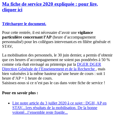
Ma fiche de service 2020 expliquée : pour lire,
cliquer ici
Télécharger le document.
Pour cette rentrée, il est nécessaire d’avoir une
vigilance
particulière concernant l’AP
(heure d’accompagnement
personnalisé) pour les collègues intervenant.es en filière générale et
STAV,
La mobilisation des personnels, le 30 juin dernier, a permis d’obtenir
que ces heures d’accompagnement ne soient pas pondérées à 50 %
comme cela était envisagé au printemps par la
DGER
DGER
Direction Générale de l’Enseignement et de la Recherche
, mais
bien valorisées à la même hauteur qu’une heure de cours : soit 1
heure d’AP = 1 heure de cours.
Saisissez-nous si ce n’est pas le cas dans votre fiche de service !
Pour en savoir plus :
Lire notre article du 3 juillet 2020 à ce sujet : DGH, AP en
STAV...1ers résultats de la mobilisation. De la bonne
volonté...l’ensemble reste fragile...