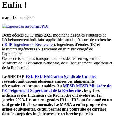
Enfin !
mardi 18 mars 2025
Deux décrets du 17 mars 2025 modifient les règles statutaires et
l’échelonnement indiciaire applicables aux ingénieurs de recherche
(
IR
IR
Ingénieur de Recherche
), ingénieurs d’études (IE) et
assistants ingénieurs (AI) relevant du ministre chargé de
l’agriculture.
Ces décrets sont des transpositions des décrets en vigueur au
Ministère de l’Éducation Nationale, de l’Enseignement Supérieur et
de la Recherche.
Le SNETAP-
FSU
FSU
Fédération Syndicale Unitaire
revendiquait depuis plusieurs années ces alignements
nécessaires et incontournables. Au
MESR
MESR
Ministère de
l’Enseignement Supérieur et de la Recherche
, les grilles
indiciaires des Ingénieurs de Recherche ont évolué au 1er
janvier 2023. Les anciens grades IR1 et IR2 ont fusionné en un
seul grade IR classe normale. Le MASA a enfin proposé des
grilles équivalentes, ce qui permet une poursuite de carrière
dans le corps des Ingénieur·es de recherche pour les