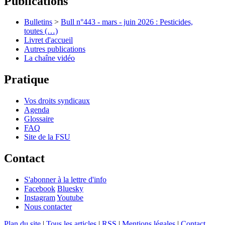
Publications
Bulletins
>
Bull n°443 - mars - juin 2026 : Pesticides,
toutes (…)
Livret d'accueil
Autres publications
La chaîne vidéo
Pratique
Vos droits syndicaux
Agenda
Glossaire
FAQ
Site de la FSU
Contact
S'abonner à la lettre d'info
Facebook
Bluesky
Instagram
Youtube
Nous contacter
Plan du site
|
Tous les articles
|
RSS
|
Mentions légales
|
Contact