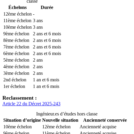
classe
Échelons
Durée
12ème échelon
-
11ème échelon
3 ans
10ème échelon
3 ans
9ème échelon
2 ans et 6 mois
8ème échelon
2 ans et 6 mois
7ème échelon
2 ans et 6 mois
6ème échelon
2 ans et 6 mois
5ème échelon
2 ans
4ème échelon
2 ans
3ème échelon
2 ans
2nd échelon
1 an et 6 mois
1er échelon
1 an et 6 mois
Reclassement :
Article 22 du Décret 2025-243
Ingénieur.es d’études hors classe
Situation d’origine
Nouvelle situation
Ancienneté conservée
10ème échelon
12ème échelon
Ancienneté acquise
9ème échelon
11ème échelon
Ancienneté acquise