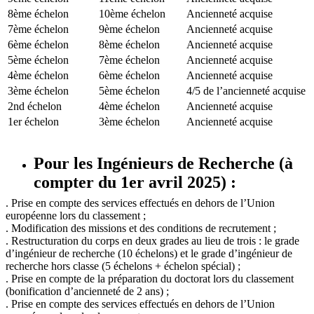
8ème échelon
10ème échelon
Ancienneté acquise
7ème échelon
9ème échelon
Ancienneté acquise
6ème échelon
8ème échelon
Ancienneté acquise
5ème échelon
7ème échelon
Ancienneté acquise
4ème échelon
6ème échelon
Ancienneté acquise
3ème échelon
5ème échelon
4/5 de l’ancienneté acquise
2nd échelon
4ème échelon
Ancienneté acquise
1er échelon
3ème échelon
Ancienneté acquise
Pour les Ingénieurs de Recherche (à
compter du 1er avril 2025) :
. Prise en compte des services effectués en dehors de l’Union
européenne lors du classement ;
. Modification des missions et des conditions de recrutement ;
. Restructuration du corps en deux grades au lieu de trois : le grade
d’ingénieur de recherche (10 échelons) et le grade d’ingénieur de
recherche hors classe (5 échelons + échelon spécial) ;
. Prise en compte de la préparation du doctorat lors du classement
(bonification d’ancienneté de 2 ans) ;
. Prise en compte des services effectués en dehors de l’Union