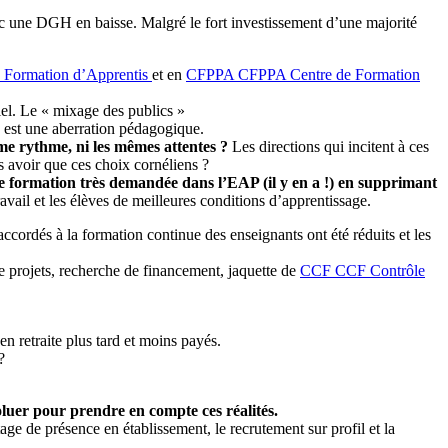
vec une DGH en baisse. Malgré le fort investissement d’une majorité
 Formation d’Apprentis
et en
CFPPA
CFPPA
Centre de Formation
iel. Le « mixage des publics »
 est une aberration pédagogique.
me rythme, ni les mêmes attentes ?
Les directions qui incitent à ces
s avoir que ces choix cornéliens ?
une formation très demandée dans l’EAP (il y en a !) en supprimant
ravail et les élèves de meilleures conditions d’apprentissage.
cordés à la formation continue des enseignants ont été réduits et les
de projets, recherche de financement, jaquette de
CCF
CCF
Contrôle
en retraite plus tard et moins payés.
?
oluer pour prendre en compte ces réalités.
 de présence en établissement, le recrutement sur profil et la