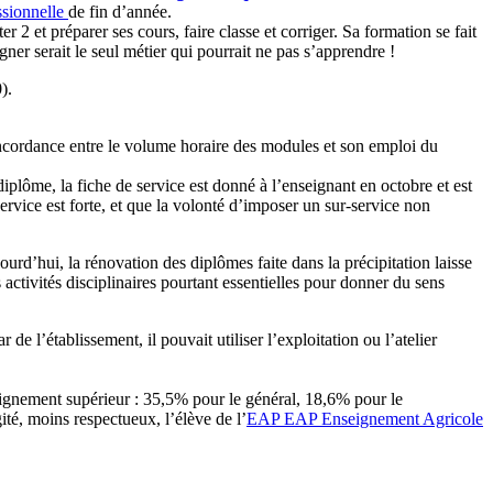
sionnelle
de fin d’année.
 2 et préparer ses cours, faire classe et corriger. Sa formation se fait
ner serait le seul métier qui pourrait ne pas s’apprendre !
).
oncordance entre le volume horaire des modules et son emploi du
diplôme, la fiche de service est donné à l’enseignant en octobre et est
vice est forte, et que la volonté d’imposer un sur-service non
ourd’hui, la rénovation des diplômes faite dans la précipitation laisse
activités disciplinaires pourtant essentielles pour donner du sens
 de l’établissement, il pouvait utiliser l’exploitation ou l’atelier
seignement supérieur : 35,5% pour le général, 18,6% pour le
té, moins respectueux, l’élève de l’
EAP
EAP
Enseignement Agricole