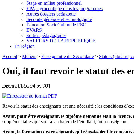
Stage en milieu professionnel
EPA, agroécologie dans les programmes
Autres dossiers pédagogie
Seconde générale et technologique
Éducation SocioCulturelle ESC
EVARS
Sorties pédagogiques
VALEURS DE LA REPUBLIQUE
En Région
Accueil
>
Métiers
>
Enseignant·e du Secondaire
>
Statuts (titulaire, c
Oui, il faut revoir le statut des 
mercredi 12 octobre 2011
Revoir le statut des enseignants est une nécessité : les conditions d’e
Avant, pour être enseignant, le diplôme demandé était la licence,
(
supplémentaires qui sont à la charge de l’étudiant, futur enseignant.
Avant, la formation des enseignants qui réussissaient le concours 