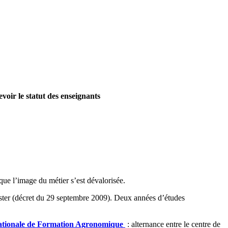
revoir le statut des enseignants
que l’image du métier s’est dévalorisée.
n master (décret du 29 septembre 2009). Deux années d’études
ationale de Formation Agronomique
: alternance entre le centre de