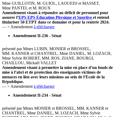
Mme GUILLOTIN, M. GUIOL, LAOUEDJ et MASSET,
Mme PANTEL et M. ROUX
Amendement visant à répondre au déficit de personnel pour
assurer l’
EPS
EPS
Éducation Physique et Sportive
et entend
titulariser 50 ETPT dans ce domaine et pour la rentrée 2024.
— > Amendement
à télécharger
Amendement II-236 - Sénat
présenté par Mmes LUBIN, MONIER et BROSSEL,
MM. KANNER et CHANTREL, Mme DANIEL, M. LOZACH,
Mme Sylvie ROBERT, MM. ROS, ZIANE, BOURGI,
CHAILLOU, Mickaël VALLET
Amendement visant à permettre la mise en place d’un fonds de
mise à l’abri et de protection des enseignants victimes de
menaces en lien avec leurs missions au sein de l’Ecole de la
République.
— > Amendement
à télécharger
Amendement II-234 - Sénat
présenté par Mmes MONIER et BROSSEL, MM. KANNER et
CHANTREL, Mme DANIEL, M. LOZACH, Mme Sylvie