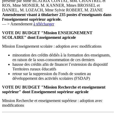
présenté par Mme BLATRIX CONTAT, MM. CHANTREL et
ROS, Mme MONIER, M. KANNER, Mmes BROSSEL et
DANIEL, M. LOZACH, Mme Sylvie ROBERT, M. ZIANE
Amendement visant à titulariser 235 postes d’enseignants dans
l’enseignement supérieur agricole.
— > Amendement
à télécharger
VOTE DU BUDGET "Mission ENSEIGNEMENT
SCOLAIRE" dont Enseignement agricole
Mission Enseignement scolaire : adoption avec modifications
minoration des crédits dédiés à la formation des enseignants,
en raison de la sous-consommation de ces derniers
hausse des crédits afin de financer l’extension du dispositif
Territoires ruraux éducatifs
retour sur la suppression du Fonds de soutien au
développement des activités scolaires (FSDAP)
VOTE DU BUDGET "Mission Recherche et enseignement
supérieur" dont Enseignement supérieur agricole
Mission Recherche et enseignement supérieur : adoption avec
modifications