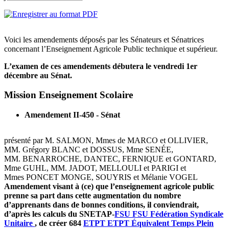
Voici les amendements déposés par les Sénateurs et Sénatrices
concernant l’Enseignement Agricole Public technique et supérieur.
L’examen de ces amendements débutera le vendredi 1er
décembre au Sénat.
Mission Enseignement Scolaire
Amendement II-450 - Sénat
présenté par M. SALMON, Mmes de MARCO et OLLIVIER,
MM. Grégory BLANC et DOSSUS, Mme SENÉE,
MM. BENARROCHE, DANTEC, FERNIQUE et GONTARD,
Mme GUHL, MM. JADOT, MELLOULI et PARIGI et
Mmes PONCET MONGE, SOUYRIS et Mélanie VOGEL
Amendement visant à (ce) que l’enseignement agricole public
prenne sa part dans cette augmentation du nombre
d’apprenants dans de bonnes conditions, il conviendrait,
d’après les calculs du SNETAP-
FSU
FSU
Fédération Syndicale
Unitaire
, de créer 684
ETPT
ETPT
Équivalent Temps Plein