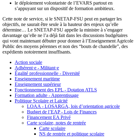
le déploiement volontariste de l’EVARS partout en
s’appuyant sur un dispositif de formation ambitieux.
Cette note de service, si le SNETAP-FSU peut en partager les
objectifs, ne saurait être seule à la hauteur des enjeux qu’elle
détermine… Le SNETAP-FSU appelle la ministre à s’engager
davantage qu’elle ne l’a déjà fait dans les discussions budgétaires
qui vont maintenant débuter pour donner à l’Enseignement Agricole
Public des moyens pérennes et non des “bouts de chandelle”, des
expédients notoirement insuffisants.
Action sociale
Adhérent·e - Militant·e
Égalité professionnelle - Diversité
Enseignement maritime
Enseignement supérieur
Fonctionnement des EPL - Dotation ATLS
Formation adulte - Apprentissage
Politique Scolaire et Laïcité
LOAA - LOSARGA, lois d’orientation agricole
Budget de l’EAP - Lois de Finances
Financement EA Privé
Carte scolaire, notes de rentrée
Carte scolaire
NS de rentrée et politique scolaire