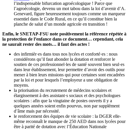
l’indispensable bifurcation agroécologique ! Parce que
l’agroécologie, devenu un mot tabou dans la loi d’avenir d’A.
Genevard, figure heureusement toujours comme un marqueur
essentiel dans le Code Rural, en ce qu’il constitue bien la
planche de salut d’un monde agricole en transition !
Enfin, le SNETAP-FSU note positivement la référence répétée à
la protection de l’enfance dans ce document… cependant, cela
ne saurait rester des mots… il faut des actes !
des infirmièr·es dans tous nos lycées et conforté·es : nous
considérons qu’il faut abonder la dotation et renforcer le
soutien de ces professionnel·les de santé souvent bien seul·es
dans leur établissement, leur permettre d’avoir des outils pour
mener à bien leurs missions qui pour certaines sont encadrées
par la loi et pour lesquels l’employeur a une obligation de
moyens.
la priorisation du recrutement de médecins scolaires et
élargissement à des assistant·s sociaux et des psychologues
scolaires : afin que la vingtaine de postes ouverts il y a
quelques années soient enfin pourvus, non par supplément
d’âme mais par nécessité.
le renforcement des équipes de vie scolaire : la DGER elle-
même reconnaît le manque de 250 AED dans nos lycées pour
être à parité de dotation avec l’Éducation Nationale