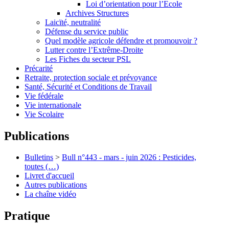
Loi d’orientation pour l’Ecole
Archives Structures
Laicïté, neutralité
Défense du service public
Quel modèle agricole défendre et promouvoir ?
Lutter contre l’Extrême-Droite
Les Fiches du secteur PSL
Précarité
Retraite, protection sociale et prévoyance
Santé, Sécurité et Conditions de Travail
Vie fédérale
Vie internationale
Vie Scolaire
Publications
Bulletins
>
Bull n°443 - mars - juin 2026 : Pesticides,
toutes (…)
Livret d'accueil
Autres publications
La chaîne vidéo
Pratique