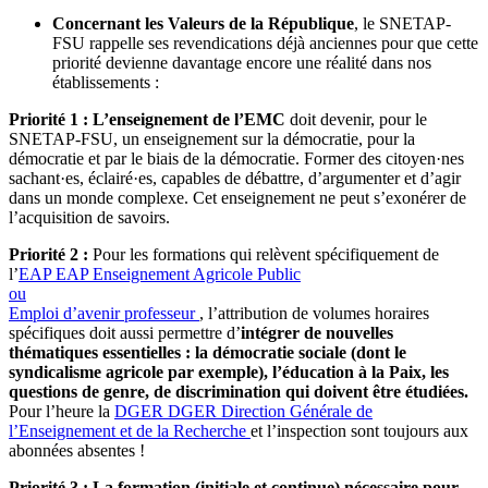
Concernant les Valeurs de la République
, le SNETAP-
FSU rappelle ses revendications déjà anciennes pour que cette
priorité devienne davantage encore une réalité dans nos
établissements :
Priorité 1 : L’enseignement de l’EMC
doit devenir, pour le
SNETAP-FSU, un enseignement sur la démocratie, pour la
démocratie et par le biais de la démocratie. Former des citoyen·nes
sachant·es, éclairé·es, capables de débattre, d’argumenter et d’agir
dans un monde complexe. Cet enseignement ne peut s’exonérer de
l’acquisition de savoirs.
Priorité 2 :
Pour les formations qui relèvent spécifiquement de
l’
EAP
EAP
Enseignement Agricole Public
ou
Emploi d’avenir professeur
, l’attribution de volumes horaires
spécifiques doit aussi permettre d’
intégrer de nouvelles
thématiques essentielles : la démocratie sociale (dont le
syndicalisme agricole par exemple), l’éducation à la Paix, les
questions de genre, de discrimination qui doivent être étudiées.
Pour l’heure la
DGER
DGER
Direction Générale de
l’Enseignement et de la Recherche
et l’inspection sont toujours aux
abonnées absentes !
Priorité 3 : La formation (initiale et continue) nécessaire pour