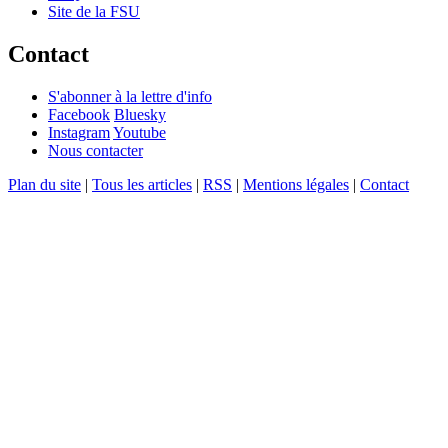
Site de la FSU
Contact
S'abonner à la lettre d'info
Facebook
Bluesky
Instagram
Youtube
Nous contacter
Plan du site
|
Tous les articles
|
RSS
|
Mentions légales
|
Contact