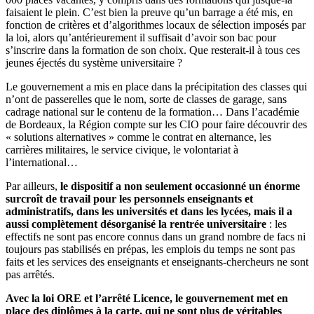
faisaient le plein. C’est bien la preuve qu’un barrage a été mis, en
fonction de critères et d’algorithmes locaux de sélection imposés par
la loi, alors qu’antérieurement il suffisait d’avoir son bac pour
s’inscrire dans la formation de son choix. Que resterait-il à tous ces
jeunes éjectés du système universitaire ?
Le gouvernement a mis en place dans la précipitation des classes qui
n’ont de passerelles que le nom, sorte de classes de garage, sans
cadrage national sur le contenu de la formation… Dans l’académie
de Bordeaux, la Région compte sur les CIO pour faire découvrir des
« solutions alternatives » comme le contrat en alternance, les
carrières militaires, le service civique, le volontariat à
l’international…
Par ailleurs,
le dispositif a non seulement occasionné un énorme
surcroît de travail pour les personnels enseignants et
administratifs, dans les universités et dans les lycées, mais il a
aussi complètement désorganisé la rentrée universitaire
: les
effectifs ne sont pas encore connus dans un grand nombre de facs ni
toujours pas stabilisés en prépas, les emplois du temps ne sont pas
faits et les services des enseignants et enseignants-chercheurs ne sont
pas arrêtés.
Avec la loi ORE et l’arrêté Licence, le gouvernement met en
place des diplômes à la carte, qui ne sont plus de véritables