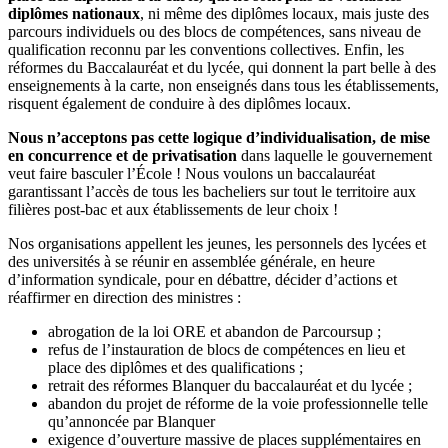
diplômes nationaux
, ni même des diplômes locaux, mais juste des
parcours individuels ou des blocs de compétences, sans niveau de
qualification reconnu par les conventions collectives. Enfin, les
réformes du Baccalauréat et du lycée, qui donnent la part belle à des
enseignements à la carte, non enseignés dans tous les établissements,
risquent également de conduire à des diplômes locaux.
Nous n’acceptons pas cette logique d’individualisation, de mise
en concurrence et de privatisation
dans laquelle le gouvernement
veut faire basculer l’École ! Nous voulons un baccalauréat
garantissant l’accès de tous les bacheliers sur tout le territoire aux
filières post-bac et aux établissements de leur choix !
Nos organisations appellent les jeunes, les personnels des lycées et
des universités à se réunir en assemblée générale, en heure
d’information syndicale, pour en débattre, décider d’actions et
réaffirmer en direction des ministres :
abrogation de la loi ORE et abandon de Parcoursup ;
refus de l’instauration de blocs de compétences en lieu et
place des diplômes et des qualifications ;
retrait des réformes Blanquer du baccalauréat et du lycée ;
abandon du projet de réforme de la voie professionnelle telle
qu’annoncée par Blanquer
exigence d’ouverture massive de places supplémentaires en