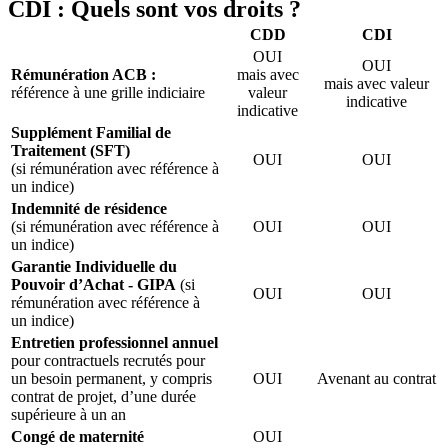
CDI : Quels sont vos droits ?
CDD
CDI
OUI
OUI
Rémunération ACB :
mais avec
mais avec valeur
référence à une grille indiciaire
valeur
indicative
indicative
Supplément Familial de
Traitement (SFT)
OUI
OUI
(si rémunération avec référence à
un indice)
Indemnité de résidence
(si rémunération avec référence à
OUI
OUI
un indice)
Garantie Individuelle du
Pouvoir d’Achat - GIPA
(si
OUI
OUI
rémunération avec référence à
un indice)
Entretien professionnel annuel
pour contractuels recrutés pour
un besoin permanent, y compris
OUI
Avenant au contrat
contrat de projet, d’une durée
supérieure à un an
Congé de maternité
OUI