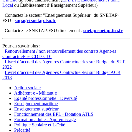
Local
ou Établissement d’Enseignement Supérieur)
. Contactez le secteur "Enseignement Supérieur" du SNETAP-
FSU :
supagri
snetap-fsu.fr
. Contactez le SNETAP-FSU directement :
snetap
snetap-fsu.fr
Pour en savoir plus :
.
Renouvellement / non renouvellement des contrats Agent·es
Contractuel·les CDD-CDI
.
Livret d’accueil des Agent·es Contractuel·les sur Budget du SUP
2022
.
Livret d’accueil des Agent·es Contractuel·les sur Budget ACB
2018
Action sociale
Adhérent·e - Militant·e
Égalité professionnelle - Diversité
Enseignement maritime
Enseignement supérieur
Fonctionnement des EPL - Dotation ATLS
Formation adulte - Apprentissage
Politique Scolaire et Laïcité
Précarité