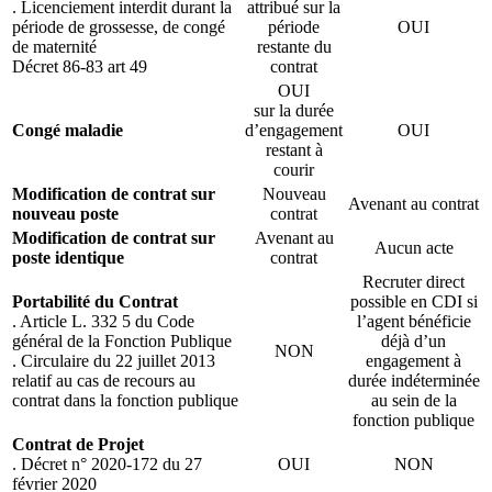
. Licenciement interdit durant la
attribué sur la
période de grossesse, de congé
période
OUI
de maternité
restante du
Décret 86-83 art 49
contrat
OUI
sur la durée
Congé maladie
d’engagement
OUI
restant à
courir
Modification de contrat sur
Nouveau
Avenant au contrat
nouveau poste
contrat
Modification de contrat sur
Avenant au
Aucun acte
poste identique
contrat
Recruter direct
Portabilité du Contrat
possible en CDI si
. Article L. 332 5 du Code
l’agent bénéficie
général de la Fonction Publique
déjà d’un
NON
. Circulaire du 22 juillet 2013
engagement à
relatif au cas de recours au
durée indéterminée
contrat dans la fonction publique
au sein de la
fonction publique
Contrat de Projet
. Décret n° 2020-172 du 27
OUI
NON
février 2020