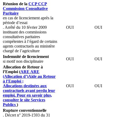
Réunion de la
CCP
CCP
Commission Consultative
Paritaire
en cas de licenciement après la
période d’essai
. Arrêté du 10 février 2009
OUI
OUI
instituant des commissions
consultatives paritaires
compétentes à l’égard de certains
agents contractuels au ministère
chargé de l’agriculture
Indemnité de licenciement
OUI
OUI
si motif non disciplinaire
Allocation de Retour à
l’Emploi (
ARE
ARE
(Allocation d’)Aide au Retour
à l’Emploi ;
Allocations destinées aux
OUI
OUI
contractuels ayant perdu leur
emploi. Pour en savoir plus,
consulter le site Services
Publics
)
Rupture conventionnelle
. Décret n° 2019-1593 du 31