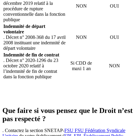
décembre 2019 relatif à la
NON
OUI
procédure de rupture
conventionnelle dans la fonction
publique
Indemnité de départ
volontaire
. Décret n° 2008-368 du 17 avril
NON
OUI
2008 instituant une indemnité de
départ volontaire
Indemnité de fin de contrat
. Décret n° 2020-1296 du 23
Si CDD de
octobre 2020 relatif à
NON
maxi 1 an
l’indemnité de fin de contrat
dans la fonction publique
Que faire si vous pensez que le Droit n’est
pas respecté ?
. Contactez la section SNETAP-
FSU
FSU
Fédération Syndicale
Unitaire
de votre établissement (
EPL
EPL
Établissement Public