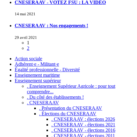
CNESERAAV - VOTEZ FSU : LA VIDÉO
14 mai 2021
CNESERAAV : Nos engagements !
29 avril 2021
1
2
Action sociale
Adhérent·e - Militant·e
Égalité professionnelle - Diversité
Enseignement maritime
Enseignement supérieur
. Enseignement Supérieur Agricole : pour tout
comprendre...
. Du côté des établissements !
. CNESERAAV
. Présentation du CNESERAAV
. Élections du CNESERAAV
. CNESERAAV : élections 2026
. CNESERAAV - élections 2021
. CNESERAAV - élections 2016
. CNESERAAV - élections 2011