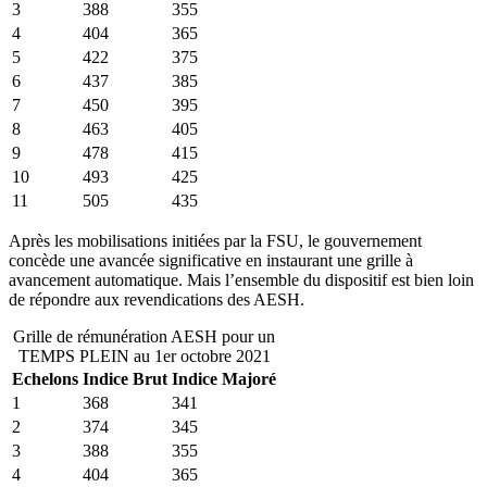
3
388
355
4
404
365
5
422
375
6
437
385
7
450
395
8
463
405
9
478
415
10
493
425
11
505
435
Après les mobilisations initiées par la FSU, le gouvernement
concède une avancée significative en instaurant une grille à
avancement automatique. Mais l’ensemble du dispositif est bien loin
de répondre aux revendications des AESH.
Grille de rémunération AESH pour un
TEMPS PLEIN au 1er octobre 2021
Echelons
Indice Brut
Indice Majoré
1
368
341
2
374
345
3
388
355
4
404
365