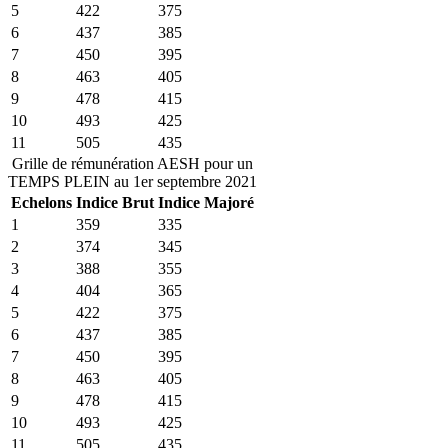
5
422
375
6
437
385
7
450
395
8
463
405
9
478
415
10
493
425
11
505
435
Grille de rémunération AESH pour un
TEMPS PLEIN au 1er septembre 2021
Echelons
Indice Brut
Indice Majoré
1
359
335
2
374
345
3
388
355
4
404
365
5
422
375
6
437
385
7
450
395
8
463
405
9
478
415
10
493
425
11
505
435