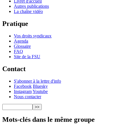
Livret d'accueil
Autres publications
La chaîne vidéo
Pratique
Vos droits syndicaux
Agenda
Glossaire
FAQ
Site de la FSU
Contact
S'abonner à la lettre d'info
Facebook
Bluesky
Instagram
Youtube
Nous contacter
Mots-clés dans le même groupe