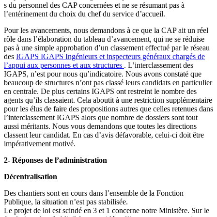
s du personnel des CAP concernées et ne se résumant pas à
l’entérinement du choix du chef du service d’accueil.
Pour les avancements, nous demandons à ce que la CAP ait un réel
rôle dans l’élaboration du tableau d’avancement, qui ne se réduise
pas à une simple approbation d’un classement effectué par le réseau
des
IGAPS
IGAPS
Ingénieurs et inspecteurs généraux chargés de
l’appui aux personnes et aux structures
. L’interclassement des
IGAPS, n’est pour nous qu’indicatoire. Nous avons constaté que
beaucoup de structures n’ont pas classé leurs candidats en particulier
en centrale. De plus certains IGAPS ont restreint le nombre des
agents qu’ils classaient. Cela aboutit à une restriction supplémentaire
pour les élus de faire des propositions autres que celles retenues dans
l’interclassement IGAPS alors que nombre de dossiers sont tout
aussi méritants. Nous vous demandons que toutes les directions
classent leur candidat. En cas d’avis défavorable, celui-ci doit être
impérativement motivé.
2- Réponses de l’administration
Décentralisation
Des chantiers sont en cours dans l’ensemble de la Fonction
Publique, la situation n’est pas stabilisée.
Le projet de loi est scindé en 3 et 1 concerne notre Ministère. Sur le