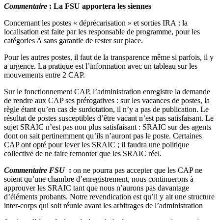
Commentaire
: La FSU apportera les siennes
Concernant les postes « déprécarisation » et sorties IRA : la
localisation est faite par les responsable de programme, pour les
catégories A sans garantie de rester sur place.
Pour les autres postes, il faut de la transparence même si parfois, il y
a urgence. La pratique est l’information avec un tableau sur les
mouvements entre 2 CAP.
Sur le fonctionnement CAP, l’administration enregistre la demande
de rendre aux CAP ses prérogatives : sur les vacances de postes, la
règle étant qu’en cas de surdotation, il n’y a pas de publication. Le
résultat de postes susceptibles d’être vacant n’est pas satisfaisant. Le
sujet SRAIC n’est pas non plus satisfaisant : SRAIC sur des agents
dont on sait pertinemment qu’ils n’auront pas le poste. Certaines
CAP ont opté pour lever les SRAIC ; il faudra une politique
collective de ne faire remonter que les SRAIC réel.
Commentaire FSU
:
on ne pourra pas accepter que les CAP ne
soient qu’une chambre d’enregistrement, nous continuerons à
approuver les SRAIC tant que nous n’aurons pas davantage
d’éléments probants. Notre revendication est qu’il y ait une structure
inter-corps qui soit réunie avant les arbitrages de l’administration