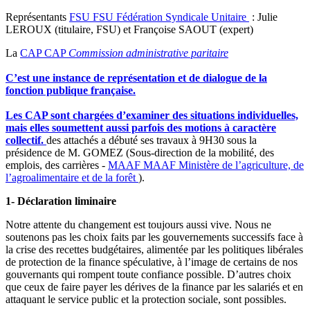
Représentants
FSU
FSU
Fédération Syndicale Unitaire
: Julie
LEROUX (titulaire, FSU) et Françoise SAOUT (expert)
La
CAP
CAP
Commission administrative paritaire
C’est une instance de représentation et de dialogue de la
fonction publique française.
Les CAP sont chargées d’examiner des situations individuelles,
mais elles soumettent aussi parfois des motions à caractère
collectif.
des attachés a débuté ses travaux à 9H30 sous la
présidence de M. GOMEZ (Sous-direction de la mobilité, des
emplois, des carrières -
MAAF
MAAF
Ministère de l’agriculture, de
l’agroalimentaire et de la forêt
).
1- Déclaration liminaire
Notre attente du changement est toujours aussi vive. Nous ne
soutenons pas les choix faits par les gouvernements successifs face à
la crise des recettes budgétaires, alimentée par les politiques libérales
de protection de la finance spéculative, à l’image de certains de nos
gouvernants qui rompent toute confiance possible. D’autres choix
que ceux de faire payer les dérives de la finance par les salariés et en
attaquant le service public et la protection sociale, sont possibles.