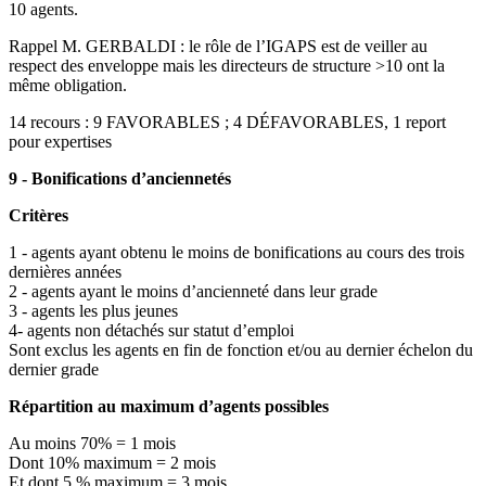
10 agents.
Rappel M. GERBALDI : le rôle de l’IGAPS est de veiller au
respect des enveloppe mais les directeurs de structure >10 ont la
même obligation.
14 recours : 9 FAVORABLES ; 4 DÉFAVORABLES, 1 report
pour expertises
9 - Bonifications d’anciennetés
Critères
1 - agents ayant obtenu le moins de bonifications au cours des trois
dernières années
2 - agents ayant le moins d’ancienneté dans leur grade
3 - agents les plus jeunes
4- agents non détachés sur statut d’emploi
Sont exclus les agents en fin de fonction et/ou au dernier échelon du
dernier grade
Répartition au maximum d’agents possibles
Au moins 70% = 1 mois
Dont 10% maximum = 2 mois
Et dont 5 % maximum = 3 mois