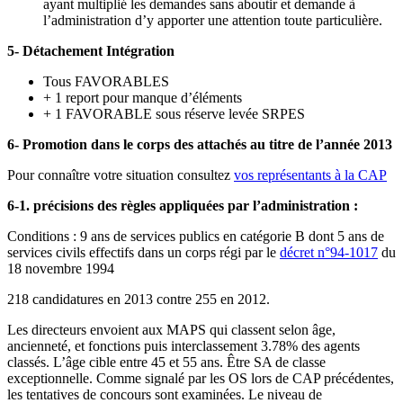
ayant multiplié les demandes sans aboutir et demande à
l’administration d’y apporter une attention toute particulière.
5- Détachement Intégration
Tous FAVORABLES
+ 1 report pour manque d’éléments
+ 1 FAVORABLE sous réserve levée SRPES
6- Promotion dans le corps des attachés au titre de l’année 2013
Pour connaître votre situation consultez
vos représentants à la CAP
6-1. précisions des règles appliquées par l’administration :
Conditions : 9 ans de services publics en catégorie B dont 5 ans de
services civils effectifs dans un corps régi par le
décret n°94-1017
du
18 novembre 1994
218 candidatures en 2013 contre 255 en 2012.
Les directeurs envoient aux MAPS qui classent selon âge,
ancienneté, et fonctions puis interclassement 3.78% des agents
classés. L’âge cible entre 45 et 55 ans. Être SA de classe
exceptionnelle. Comme signalé par les OS lors de CAP précédentes,
les tentatives de concours sont examinées. Le niveau de