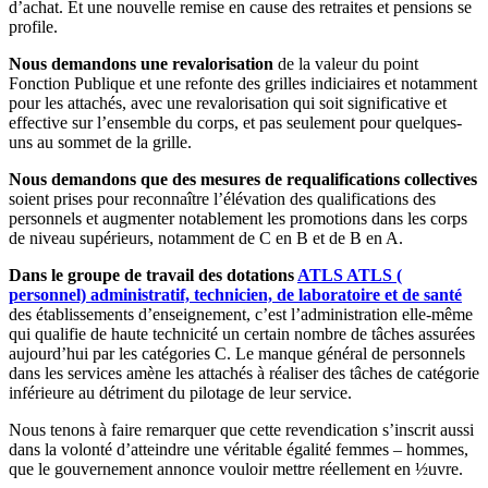
d’achat. Et une nouvelle remise en cause des retraites et pensions se
profile.
Nous demandons une revalorisation
de la valeur du point
Fonction Publique et une refonte des grilles indiciaires et notamment
pour les attachés, avec une revalorisation qui soit significative et
effective sur l’ensemble du corps, et pas seulement pour quelques-
uns au sommet de la grille.
Nous demandons que des mesures de requalifications collectives
soient prises pour reconnaître l’élévation des qualifications des
personnels et augmenter notablement les promotions dans les corps
de niveau supérieurs, notamment de C en B et de B en A.
Dans le groupe de travail des dotations
ATLS
ATLS
(
personnel) administratif, technicien, de laboratoire et de santé
des établissements d’enseignement, c’est l’administration elle-même
qui qualifie de haute technicité un certain nombre de tâches assurées
aujourd’hui par les catégories C. Le manque général de personnels
dans les services amène les attachés à réaliser des tâches de catégorie
inférieure au détriment du pilotage de leur service.
Nous tenons à faire remarquer que cette revendication s’inscrit aussi
dans la volonté d’atteindre une véritable égalité femmes – hommes,
que le gouvernement annonce vouloir mettre réellement en ½uvre.