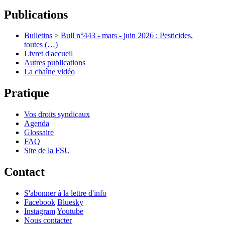
Publications
Bulletins
>
Bull n°443 - mars - juin 2026 : Pesticides,
toutes (…)
Livret d'accueil
Autres publications
La chaîne vidéo
Pratique
Vos droits syndicaux
Agenda
Glossaire
FAQ
Site de la FSU
Contact
S'abonner à la lettre d'info
Facebook
Bluesky
Instagram
Youtube
Nous contacter