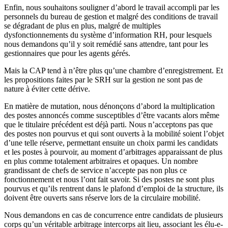
Enfin, nous souhaitons souligner d’abord le travail accompli par les
personnels du bureau de gestion et malgré des conditions de travail
se dégradant de plus en plus, malgré de multiples
dysfonctionnements du système d’information RH, pour lesquels
nous demandons qu’il y soit remédié sans attendre, tant pour les
gestionnaires que pour les agents gérés.
Mais la CAP tend à n’être plus qu’une chambre d’enregistrement. Et
les propositions faites par le SRH sur la gestion ne sont pas de
nature à éviter cette dérive.
En matière de mutation, nous dénonçons d’abord la multiplication
des postes annoncés comme susceptibles d’être vacants alors même
que le titulaire précédent est déjà parti. Nous n’acceptons pas que
des postes non pourvus et qui sont ouverts à la mobilité soient l’objet
d’une telle réserve, permettant ensuite un choix parmi les candidats
et les postes à pourvoir, au moment d’arbitrages apparaissant de plus
en plus comme totalement arbitraires et opaques. Un nombre
grandissant de chefs de service n’accepte pas non plus ce
fonctionnement et nous l’ont fait savoir. Si des postes ne sont plus
pourvus et qu’ils rentrent dans le plafond d’emploi de la structure, ils
doivent être ouverts sans réserve lors de la circulaire mobilité.
Nous demandons en cas de concurrence entre candidats de plusieurs
corps qu’un véritable arbitrage intercorps ait lieu, associant les élu-e-