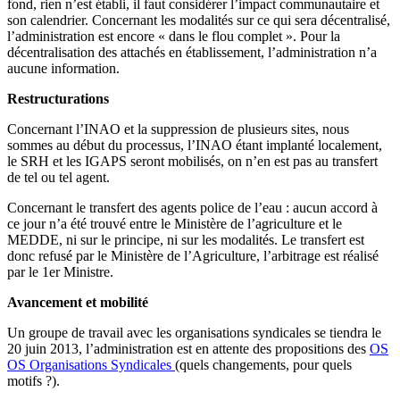
fond, rien n’est établi, il faut considérer l’impact communautaire et
son calendrier. Concernant les modalités sur ce qui sera décentralisé,
l’administration est encore « dans le flou complet ». Pour la
décentralisation des attachés en établissement, l’administration n’a
aucune information.
Restructurations
Concernant l’INAO et la suppression de plusieurs sites, nous
sommes au début du processus, l’INAO étant implanté localement,
le SRH et les IGAPS seront mobilisés, on n’en est pas au transfert
de tel ou tel agent.
Concernant le transfert des agents police de l’eau : aucun accord à
ce jour n’a été trouvé entre le Ministère de l’agriculture et le
MEDDE, ni sur le principe, ni sur les modalités. Le transfert est
donc refusé par le Ministère de l’Agriculture, l’arbitrage est réalisé
par le 1er Ministre.
Avancement et mobilité
Un groupe de travail avec les organisations syndicales se tiendra le
20 juin 2013, l’administration est en attente des propositions des
OS
OS
Organisations Syndicales
(quels changements, pour quels
motifs ?).