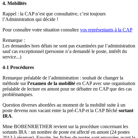
4. Mobilités
Rappel : la CAP n’est que consultative, c’est toujours
l’Administration qui décide !
Pour connaître votre situation consultez
vos représentants à la CAP
Remarque :
Les demandes hors délais ne sont pas examinées par l’administration
sauf cas exceptionnel (personne n’a demandé le poste, intérêt du
service...)
4-1 Procédures
Remarque préalable de l’administration : souhait de changer la
méthode sur
l’examen de la mobilité
en CAP avec une organisation
préalable de lecture en amont pour ne débattre en CAP que des cas
problématiques.
Question diverses abordées au moment de la mobilité suite à un
poste devenu non vacant entre la pré-CAP et la CAP fléché
sortant
IRA
.
Mme BOBENRIETHER revient sur la procédure concernant les
sortants IRA : un nombre de poste est affecté en amont (24 postes
2013 à réserver). Ensuite, les fiches de postes sont envoyées avant la