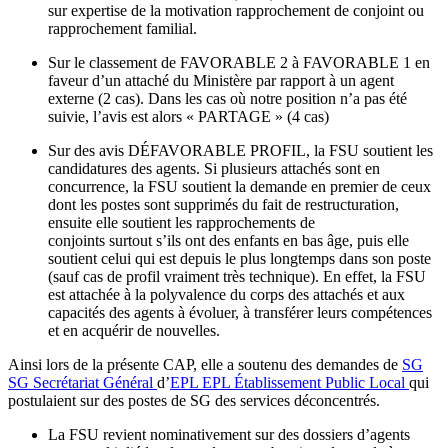
sur expertise de la motivation rapprochement de conjoint ou
rapprochement familial.
Sur le classement de FAVORABLE 2 à FAVORABLE 1 en
faveur d’un attaché du Ministère par rapport à un agent
externe (2 cas). Dans les cas où notre position n’a pas été
suivie, l’avis est alors « PARTAGE » (4 cas)
Sur des avis DÉFAVORABLE PROFIL, la FSU soutient les
candidatures des agents. Si plusieurs attachés sont en
concurrence, la FSU soutient la demande en premier de ceux
dont les postes sont supprimés du fait de restructuration,
ensuite elle soutient les rapprochements de
conjoints surtout s’ils ont des enfants en bas âge, puis elle
soutient celui qui est depuis le plus longtemps dans son poste
(sauf cas de profil vraiment très technique). En effet, la FSU
est attachée à la polyvalence du corps des attachés et aux
capacités des agents à évoluer, à transférer leurs compétences
et en acquérir de nouvelles.
Ainsi lors de la présente CAP, elle a soutenu des demandes de
SG
SG
Secrétariat Général
d’
EPL
EPL
Établissement Public Local
qui
postulaient sur des postes de SG des services déconcentrés.
La FSU revient nominativement sur des dossiers d’agents