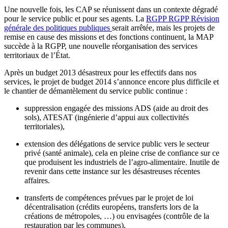
Une nouvelle fois, les CAP se réunissent dans un contexte dégradé
pour le service public et pour ses agents. La
RGPP
RGPP
Révision
générale des politiques publiques
serait arrêtée, mais les projets de
remise en cause des missions et des fonctions continuent, la MAP
succède à la RGPP, une nouvelle réorganisation des services
territoriaux de l’État.
Après un budget 2013 désastreux pour les effectifs dans nos
services, le projet de budget 2014 s’annonce encore plus difficile et
le chantier de démantèlement du service public continue :
suppression engagée des missions ADS (aide au droit des
sols), ATESAT (ingénierie d’appui aux collectivités
territoriales),
extension des délégations de service public vers le secteur
privé (santé animale), cela en pleine crise de confiance sur ce
que produisent les industriels de l’agro-alimentaire. Inutile de
revenir dans cette instance sur les désastreuses récentes
affaires.
transferts de compétences prévues par le projet de loi
décentralisation (crédits européens, transferts lors de la
créations de métropoles, …) ou envisagées (contrôle de la
restauration par les communes),