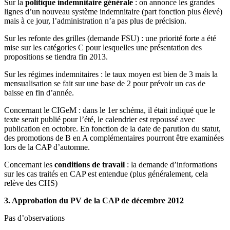
Sur la
politique indemnitaire générale
: on annonce les grandes
lignes d’un nouveau système indemnitaire (part fonction plus élevé)
mais à ce jour, l’administration n’a pas plus de précision.
Sur les refonte des grilles (demande FSU) : une priorité forte a été
mise sur les catégories C pour lesquelles une présentation des
propositions se tiendra fin 2013.
Sur les régimes indemnitaires : le taux moyen est bien de 3 mais la
mensualisation se fait sur une base de 2 pour prévoir un cas de
baisse en fin d’année.
Concernant le CIGeM : dans le 1er schéma, il était indiqué que le
texte serait publié pour l’été, le calendrier est repoussé avec
publication en octobre. En fonction de la date de parution du statut,
des promotions de B en A complémentaires pourront être examinées
lors de la CAP d’automne.
Concernant les
conditions de travail
: la demande d’informations
sur les cas traités en CAP est entendue (plus généralement, cela
relève des CHS)
3. Approbation du PV de la CAP de décembre 2012
Pas d’observations