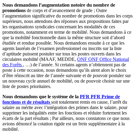
Nous demandons l’augmentation notoire du nombre de
promotions
de corps et d’avancement de grade ; Outre
l’augmentation significative du nombre de promotions dans les corps
supérieurs, nous attendons des réponses aux propositions faites par
les organisations syndicales concernant les modalités de ces
promotions, notamment en terme de mobilité. Nous demandons à ce
que la mobilité fonctionnelle dans la même structure soit d’abord
étudiée et rendue possible. Nous demandons ensuite à ce que les
agents lauréats de l’examen professionnel ou inscrits sur la liste
d’aptitude puissent postuler sur tous les postes ouverts dans les
circulaires mobilité (MAAF, MEDDE,
ONF
ONF
Office National
des Forêts
, …) de l’année. Si certains agents n’obtiennent pas de
poste à cette occasion, nous demandons qu’ils aient alors le choix
d’être réinscrit au titre de l’année suivante et de pouvoir postuler sur
un nouveau cycle annuel de mobilité, ou de pouvoir choisir sur une
liste de postes prioritaires.
Nous demandons que le système de la
PFR
PFR
Prime de
fonctions et de résultats
soit totalement remis en cause, l’arrêt du
salaire au mérite avec l’intégration des primes dans le salaire, pour
supprimer les inégalités entre les fonctions et réduire fortement les
écarts de la part résultats ; Par ailleurs, nous constatons ce que nous
avions dénoncé la cotation rigide est un frein supplémentaire à la
mobilité.