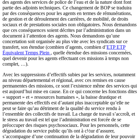
des agents des services de police de l’eau et de la nature dont font
partie des adjoints techniques. Ce changement de BOP se traduira
par des conséquences pour les agents en termes de rémunérations,
de gestion et de déroulement des carrières, de mobilité, de droits
sociaux et de prestations sociales non obligatoires. Nous demandons
que ces conséquences soient décrites par l’administration dans un
document à l’attention des agents. Nous demandons qu’une
concertation soit organisée au plus vite avec les syndicats sur ce
transfert, son étendue (combien d’agents, combien d’
ETP
ETP
Équivalent Temps Plein
, quelle étendue des missions concernées,
quel devenir pour les agents effectuant ces missions à temps non
complet, …).
Avec les suppressions d’effectifs subies par les services, notamment
au niveau départemental et régional, avec ces remises en cause
permanentes des missions, ce sont l’existence même des services qui
est aujourd’hui mise en cause. En ce qui concerne les fonctions dites
« support » et « ressources humaines », la baisse drastique et
permanente des effectifs est d’autant plus inacceptable qu’elle ne
peut se faire qu’au détriment de la qualité du service rendu à
l’ensemble des collectifs de travail. La charge de travail s’accroît, et
le stress au travail est tel que l’administration est forcée de se
préoccuper des risques psychosociaux. Pour les personnels, cette
dégradation du service public qu’ils ont à c½ur d’assurer,
s’accompagne d’une continuation de la dégradation de leur pouvoir