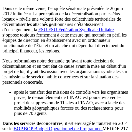
Dans cette même veine, l’enquête sénatoriale présentée le 26 juin
2012 intitulée « La perception de la décentralisation par les élus
locaux » révèle une volonté forte des collectivités territoriales de
décentraliser les attachés gestionnaires d’établissement
d’enseignement, la
FSU
FSU
Fédération Syndicale Unitaire
s’oppose toujours fermement à cette mesure qui mettrait en péril les
équipes de direction en établissement avec un ordonnateur
fonctionnaire de l’État et un attaché qui dépendrait directement du
principal financeur, les régions.
Nous reformulons notre demande qu’avant toute décision de
décentralisation et en tout état de cause avant la mise au débat d’un
projet de loi, il y ait discussion avec les organisations syndicales sur
les missions de service public concernées et sur la situation des
personnels concernés.
après le transfert des missions de contrôle vers les organismes
privés, le démantèlement de l’INAO est poursuivi avec le
projet de suppression de 11 sites à l’INAO, avec à la clé des
mobilités géographiques forcées ou des reclassements pour
plus de 70 agents.
Dans les services déconcentrés
, il est envisagé le transfert en 2014
sur le
BOP
BOP
Budget Opérationnel de Programme
MEDDE 217