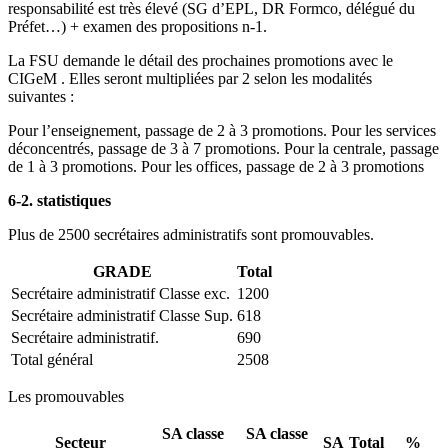
responsabilité est très élevé (SG d’EPL, DR Formco, délégué du
Préfet…) + examen des propositions n-1.
La FSU demande le détail des prochaines promotions avec le
CIGeM . Elles seront multipliées par 2 selon les modalités
suivantes :
Pour l’enseignement, passage de 2 à 3 promotions. Pour les services
déconcentrés, passage de 3 à 7 promotions. Pour la centrale, passage
de 1 à 3 promotions. Pour les offices, passage de 2 à 3 promotions
6-2. statistiques
Plus de 2500 secrétaires administratifs sont promouvables.
GRADE
Total
Secrétaire administratif Classe exc.
1200
Secrétaire administratif Classe Sup.
618
Secrétaire administratif.
690
Total général
2508
Les promouvables
SA classe
SA classe
Secteur
SA
Total
%