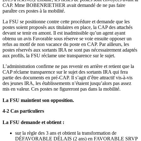
CAP. Mme BOBENRIETHER avait demandé de ne pas faire
paraître ces postes à la mobilité.
La FSU se positionne contre cette procédure et demande que les
postes soient proposés aux titulaires en place, la CAP des attachés
devant se tenir en amont. Il est inadmissible qu’un agent ayant
obtenu un avis Favorable sous réserve se voie ensuite opposer un
refus au motif de non vacance du poste en CAP. Par ailleurs, les
postes réservés aux sortants IRA ne sont pas nécessairement adaptés
aux profils, la FSU réclame une transparence sur le sujet.
L’administration confirme ne pas revenir en arrière et retient que la
CAP réclame transparence sur le sujet des sortants IRA qui fera
partie des documents en pré-CAP. Il s’agit d’être attractif vis-à-vis
des jeunes IRA, les établissements n’étaient jusqu’alors pas assez
mis en valeur. Ces postes ne figureront pas dans la mobilité.
La FSU maintient son opposition.
4-2 Cas particuliers
La FSU demande et obtient :
sur la règle des 3 ans et obtient la transformation de
DÉFAVORABLE DÉLAIS (2 ans) en FAVORABLE SRVP