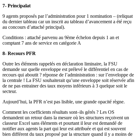
7- Principalat
9 agents proposés par l’administration pour 1 nomination – (reliquat
du dernier tableau car un inscrit au tableau d’avancement a été reçu
au concours d’attaché principal).
Conditions : attaché parvenu au 9ème échelon depuis 1 an et
comptant 7 ans de service en catégorie A
8- Recours PFR
Outre les éléments rappelés en déclaration liminaire, la FSU
demande sur quelle enveloppe est prélevé le différentiel en cas de
recours qui aboutit ? réponse de l’administration : sur l’enveloppe de
la centrale ! La FSU souhaiterait qu’une enveloppe soit réservée afin
de ne pas entrainer des taux moyens inférieurs à 3 quelque soit le
secteur.
Aujourd’hui, la PFR n’est pas lisible, une grande opacité règne.
Comment les coefficients résultats sont–ils gérés ? Les OS
demandent un retour dans la mesure où les structures reçoivent un
classeur Excel sans éléments et pourtant il leur est demandé de
notifier aux agents la part qui leur est attribuée et qui est souvent
bien différent du taux proposé par la structure quand il y a moins de