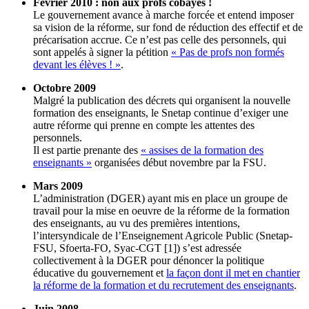
Février 2010 : non aux profs cobayes !
Le gouvernement avance à marche forcée et entend imposer
sa vision de la réforme, sur fond de réduction des effectif et de
précarisation accrue. Ce n’est pas celle des personnels, qui
sont appelés à signer la pétition
« Pas de profs non formés
devant les élèves ! »
.
Octobre 2009
Malgré la publication des décrets qui organisent la nouvelle
formation des enseignants, le Snetap continue d’exiger une
autre réforme qui prenne en compte les attentes des
personnels.
Il est partie prenante des
« assises de la formation des
enseignants »
organisées début novembre par la FSU.
Mars 2009
L’administration (DGER) ayant mis en place un groupe de
travail pour la mise en oeuvre de la réforme de la formation
des enseignants, au vu des premières intentions,
l’intersyndicale de l’Enseignement Agricole Public (Snetap-
FSU, Sfoerta-FO, Syac-CGT [1]) s’est adressée
collectivement à la DGER pour dénoncer la politique
éducative du gouvernement et
la façon dont il met en chantier
la réforme de la formation et du recrutement des enseignants
.
Juin 2008