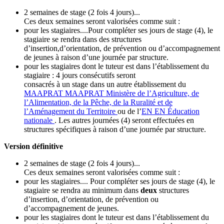
2 semaines de stage (2 fois 4 jours)...
Ces deux semaines seront valorisées comme suit :
pour les stagiaires....Pour compléter ses jours de stage (4), le
stagiaire se rendra dans des structures
d’insertion,d’orientation, de prévention ou d’accompagnement
de jeunes à raison d’une journée par structure.
pour les stagiaires dont le tuteur est dans l’établissement du
stagiaire : 4 jours consécutifs seront
consacrés à un stage dans un autre établissement du
MAAPRAT
MAAPRAT
Ministère de l’Agriculture, de
l’Alimentation, de la Pêche, de la Ruralité et de
l’Aménagement du Territoire
ou de l’
EN
EN
Éducation
nationale
. Les autres journées (4) seront effectuées en
structures spécifiques à raison d’une journée par structure.
Version définitive
2 semaines de stage (2 fois 4 jours)...
Ces deux semaines seront valorisées comme suit :
pour les stagiaires.... Pour compléter ses jours de stage (4), le
stagiaire se rendra au minimum dans
deux
structures
d’insertion, d’orientation, de prévention ou
d’accompagnement de jeunes.
pour les stagiaires dont le tuteur est dans l’établissement du