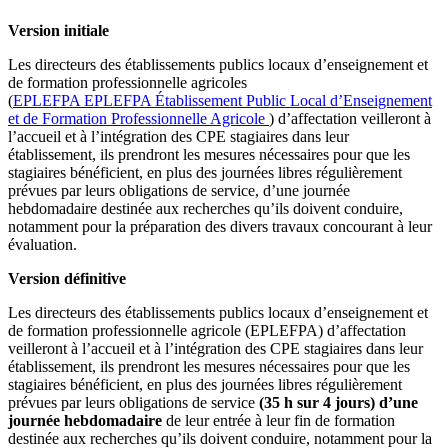
Version initiale
Les directeurs des établissements publics locaux d’enseignement et
de formation professionnelle agricoles
(
EPLEFPA
EPLEFPA
Établissement Public Local d’Enseignement
et de Formation Professionnelle Agricole
) d’affectation veilleront à
l’accueil et à l’intégration des CPE stagiaires dans leur
établissement, ils prendront les mesures nécessaires pour que les
stagiaires bénéficient, en plus des journées libres régulièrement
prévues par leurs obligations de service, d’une journée
hebdomadaire destinée aux recherches qu’ils doivent conduire,
notamment pour la préparation des divers travaux concourant à leur
évaluation.
Version définitive
Les directeurs des établissements publics locaux d’enseignement et
de formation professionnelle agricole (EPLEFPA) d’affectation
veilleront à l’accueil et à l’intégration des CPE stagiaires dans leur
établissement, ils prendront les mesures nécessaires pour que les
stagiaires bénéficient, en plus des journées libres régulièrement
prévues par leurs obligations de service
(35 h sur 4 jours)
d’une
journée hebdomadaire
de leur entrée à leur fin de formation
destinée aux recherches qu’ils doivent conduire, notamment pour la