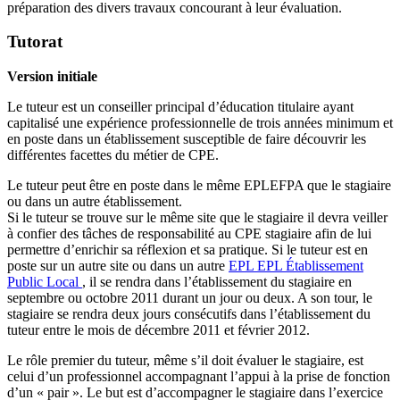
préparation des divers travaux concourant à leur évaluation.
Tutorat
Version initiale
Le tuteur est un conseiller principal d’éducation titulaire ayant
capitalisé une expérience professionnelle de trois années minimum et
en poste dans un établissement susceptible de faire découvrir les
différentes facettes du métier de CPE.
Le tuteur peut être en poste dans le même EPLEFPA que le stagiaire
ou dans un autre établissement.
Si le tuteur se trouve sur le même site que le stagiaire il devra veiller
à confier des tâches de responsabilité au CPE stagiaire afin de lui
permettre d’enrichir sa réflexion et sa pratique. Si le tuteur est en
poste sur un autre site ou dans un autre
EPL
EPL
Établissement
Public Local
, il se rendra dans l’établissement du stagiaire en
septembre ou octobre 2011 durant un jour ou deux. A son tour, le
stagiaire se rendra deux jours consécutifs dans l’établissement du
tuteur entre le mois de décembre 2011 et février 2012.
Le rôle premier du tuteur, même s’il doit évaluer le stagiaire, est
celui d’un professionnel accompagnant l’appui à la prise de fonction
d’un « pair ». Le but est d’accompagner le stagiaire dans l’exercice