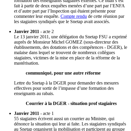
formation des enseignants stagiaires externes. Ce bilan s’est
fait à partir de deux enquêtes menées d’une part par l’ENFA
et d’autre part par l’Inspection qui étaient présente pour
commenter leur enquête.
Compte rendu
de cette réunion par
les stagiaires syndiqués que le Snetap avait associés.
Janvier 2011
- acte 2
Le 13 janvier 2011, une délégation du Snetap FSU a exprimé
auprès de Monsieur Michel GOMEZ (sous-directeur des
établissements, des dotations et des compétences - DGER), le
malaise dans lequel se trouvent de nombreux collègues
stagiaires, victimes de la mise en place de la réforme de la
mastérisation.
communiqué, pour une autre réforme
Lettre du Snetap à la DGER pour demander des mesures
effectives pour sortir de l’impasse d’une formation des
enseignants au rabais.
Courrier à la DGER - situation prof stagiaires
Janvier 2011
- acte 1
55 stagiaires écrivent aussi un courrier au Ministre, qui
dénonce la situation qui leur ai faite. Les stagiaires syndiqués
au Snetap organisent la mobilisation et participent au groupe