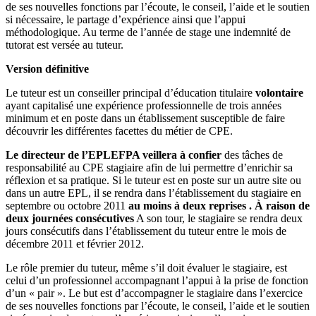
de ses nouvelles fonctions par l’écoute, le conseil, l’aide et le soutien
si nécessaire, le partage d’expérience ainsi que l’appui
méthodologique. Au terme de l’année de stage une indemnité de
tutorat est versée au tuteur.
Version définitive
Le tuteur est un conseiller principal d’éducation titulaire
volontaire
ayant capitalisé une expérience professionnelle de trois années
minimum et en poste dans un établissement susceptible de faire
découvrir les différentes facettes du métier de CPE.
Le directeur de l’EPLEFPA veillera à confier
des tâches de
responsabilité au CPE stagiaire afin de lui permettre d’enrichir sa
réflexion et sa pratique. Si le tuteur est en poste sur un autre site ou
dans un autre EPL, il se rendra dans l’établissement du stagiaire en
septembre ou octobre 2011
au moins à deux reprises . À raison de
deux journées consécutives
A son tour, le stagiaire se rendra deux
jours consécutifs dans l’établissement du tuteur entre le mois de
décembre 2011 et février 2012.
Le rôle premier du tuteur, même s’il doit évaluer le stagiaire, est
celui d’un professionnel accompagnant l’appui à la prise de fonction
d’un « pair ». Le but est d’accompagner le stagiaire dans l’exercice
de ses nouvelles fonctions par l’écoute, le conseil, l’aide et le soutien