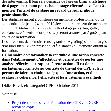
des intervenants. Il leur sera demandé de faire un
bilan analytique
de 4 pages maximum pour chaque stage effectué en veillant à
montrer l’intérêt de ce stage au regard de leur pratique
professionnelle.
Les stagiaires auront à construire un mémoire professionnel qu’ils
soutiendront le jeudi 24 mai 2012 devant leur directeur de mémoire
et un CPE titulaire. Des apports méthodologiques (plan, grille,
échéances, éléments théoriques, …) seront assurés par AgroSup au
cours de la formation.
Les directeurs de mémoire (enseignants d’AgroSup) seront chargés
d’assurer un suivi (en présentiel et à distance) du mémoire durant la
formation.
Ce mémoire doit formaliser la conduite d’une action concrète
dans l’établissement d’affectation et permettre de porter une
analyse réflexive par rapport à cette action . Il est donc
parfaitement connecté au contexte de travail des CPE et leur
permet de faire un choix stratégique d’une action, et d’en
évaluer la cohérence, l’efficacité et les ajustements éventuels.
Didier Revel, élu catégoriel CPE – Octobre 2011
Voir aussi :
Projet de note de service formation des CPE : la DGER doit
revoir sa copie