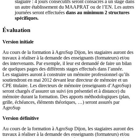
stagiaire : 4 jours consécutifs seront consacrés à un stage dans
un autre établissement du MAAPRAT ou de l’EN. Les autres
journées seront effectuées
dans au minimum 2 structures
spécifiques.
Évaluation
Version initiale
Au cours de la formation à AgroSup Dijon, les stagiaires auront des
travaux à réaliser à la demande des enseignants (formateurs) et/ou
des intervenants. Par exemple, il leur est demandé de faire un bilan
de quelques pages des différents stages effectués dans l’année.
Les stagiaires auront à construire un mémoire professionnel qu’ils
soutiendront en mai 2012 devant leur directeur de mémoire et un
CPE titulaire. Les directeurs de mémoire (enseignants d’AgroSup)
seront chargés d’assurer un suivi (en présentiel et à distance) du
mémoire durant la formation. Des apports méthodologiques (plan,
grille, échéances, éléments théoriques, …) seront assurés par
AgroSup
Version définitive
Au cours de la formation à AgroSup Dijon, les stagiaires auront des
travaux à réaliser à la demande des enseignants (formateurs) et/ou