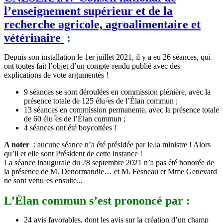
l’enseignement supérieur et de la
recherche agricole, agroalimentaire et
vétérinaire
:
Depuis son installation le 1er juillet 2021, il y a eu 26 séances, qui
ont toutes fait l’objet d’un compte-rendu publié avec des
explications de vote argumentés !
9 séances se sont déroulées en commission plénière, avec la
présence totale de 125 élu݇·es de l’Élan commun ;
13 séances en commission permanente, avec la présence totale
de 60 élu݇·es de l’Élan commun ;
4 séances ont été boycottées !
A noter
: aucune séance n’a été présidée par le.la ministre ! Alors
qu’il et elle sont Président de cette instance !
La séance inaugurale du 28 septembre 2021 n’a pas été honorée de
la présence de M. Denormandie… et M. Fesneau et Mme Genevard
ne sont venu·es ensuite...
L’Élan commun s’est prononcé par :
24 avis favorables, dont les avis sur la création d’un champ