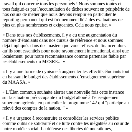
travail qui concerne tous les personnels ! Nous sommes toutes et
tous fatigué·es par l’accumulation de tâches souvent en périphérie de
nos cœurs de métier que nous devons remplir en particulier le
reporting permanent qui est fréquemment lié à des évaluations de
plus en plus nombreuses et exigeantes. Cela nous épuise. »
« Dans tous nos établissements, il y a eu une augmentation du
nombre d’étudiants dans nos cursus de référence et nous sommes
déjà impliqués dans des masters que vous refusez de financer alors
qu’ils sont essentiels pour notre rayonnement international, ainsi que
localement, pour notre reconnaissance comme partenaire fiable par
les établissements du MESRE... »
« Il y a une forme de cynisme à augmenter les effectifs étudiants tout
en baissant le budget des établissements d’enseignement supérieur
du MAASA. »
« L’Élan commun souhaite alerter une nouvelle fois cette instance
sur la situation préoccupante du budget alloué à l’enseignement
supérieur agricole, en particulier le programme 142 qui “participe au
relevé des comptes de la nation. “ »
« Il y a urgence à reconstruire et consolider les services publics
comme outils de solidarité et de lutte contre les inégalités au cœur de
notre modèle social. La défense des libertés démocratiques,