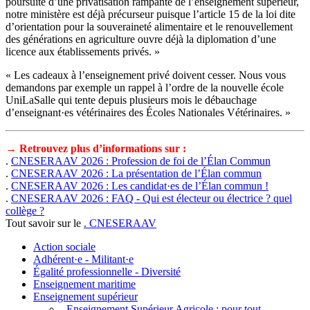
poursuite d’une privatisation rampante de l’enseignement supérieur,
notre ministère est déjà précurseur puisque l’article 15 de la loi dite
d’orientation pour la souveraineté alimentaire et le renouvellement
des générations en agriculture ouvre déjà la diplomation d’une
licence aux établissements privés. »
« Les cadeaux à l’enseignement privé doivent cesser. Nous vous
demandons par exemple un rappel à l’ordre de la nouvelle école
UniLaSalle qui tente depuis plusieurs mois le débauchage
d’enseignant·es vétérinaires des Écoles Nationales Vétérinaires. »
→ Retrouvez plus d’informations sur :
.
CNESERAAV 2026 : Profession de foi de l’Élan Commun
.
CNESERAAV 2026 : La présentation de l’Élan commun
.
CNESERAAV 2026 : Les candidat·es de l’Élan commun !
.
CNESERAAV 2026 : FAQ - Qui est électeur ou électrice ? quel
collège ?
Tout savoir sur le
. CNESERAAV
Action sociale
Adhérent·e - Militant·e
Égalité professionnelle - Diversité
Enseignement maritime
Enseignement supérieur
. Enseignement Supérieur Agricole : pour tout