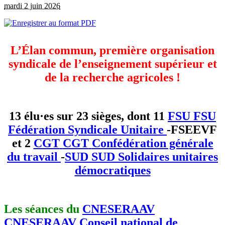
mardi 2 juin 2026
L’Élan commun, première organisation
syndicale de l’enseignement supérieur et
de la recherche agricoles !
13 élu·es sur 23 sièges, dont 11
FSU
FSU
Fédération Syndicale Unitaire
-FSEEVF
et 2
CGT
CGT
Confédération générale
du travail
-
SUD
SUD
Solidaires unitaires
démocratiques
Les séances du
CNESERAAV
CNESERAAV
Conseil national de