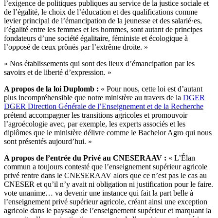
l’exigence de politiques publiques au service de la justice sociale et
de l’égalité, le choix de l’éducation et des qualifications comme
levier principal de l’émancipation de la jeunesse et des salarié·es,
l’égalité entre les femmes et les hommes, sont autant de principes
fondateurs d’une société égalitaire, féministe et écologique à
l’opposé de ceux prônés par l’extrême droite. »
« Nos établissements qui sont des lieux d’émancipation par les
savoirs et de liberté d’expression. »
A propos de la loi Duplomb :
« Pour nous, cette loi est d’autant
plus incompréhensible que notre ministère au travers de la
DGER
DGER
Direction Générale de l’Enseignement et de la Recherche
prétend accompagner les transitions agricoles et promouvoir
l’agroécologie avec, par exemple, les experts associés et les
diplômes que le ministère délivre comme le Bachelor Agro qui nous
sont présentés aujourd’hui. »
A propos de l’entrée du Privé au CNESERAAV :
« L’Élan
commun a toujours contesté que l’enseignement supérieur agricole
privé rentre dans le CNESERAAV alors que ce n’est pas le cas au
CNESER et qu’il n’y avait ni obligation ni justification pour le faire.
vote unanime… va devenir une instance qui fait la part belle à
l’enseignement privé supérieur agricole, créant ainsi une exception
agricole dans le paysage de l’enseignement supérieur et marquant la