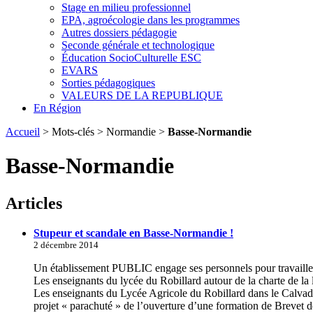
Stage en milieu professionnel
EPA, agroécologie dans les programmes
Autres dossiers pédagogie
Seconde générale et technologique
Éducation SocioCulturelle ESC
EVARS
Sorties pédagogiques
VALEURS DE LA REPUBLIQUE
En Région
Accueil
> Mots-clés > Normandie >
Basse-Normandie
Basse-Normandie
Articles
Stupeur et scandale en Basse-Normandie !
2 décembre 2014
Un établissement PUBLIC engage ses personnels pour travaille
Les enseignants du lycée du Robillard autour de la charte de la la
Les enseignants du Lycée Agricole du Robillard dans le Calvados
projet « parachuté » de l’ouverture d’une formation de Brevet 