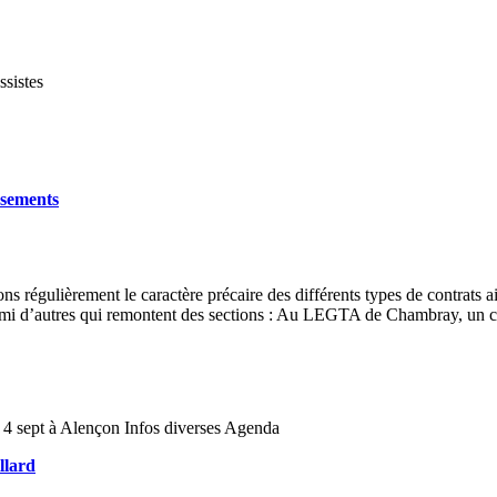
ssistes
ssements
 régulièrement le caractère précaire des différents types de contrats 
rmi d’autres qui remontent des sections : Au LEGTA de Chambray, un c
4 sept à Alençon Infos diverses Agenda
llard