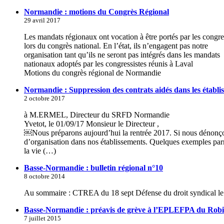
Normandie : motions du Congrès Régional
29 avril 2017
Les mandats régionaux ont vocation à être portés par les congre
lors du congrès national. En l’état, ils n’engagent pas notre
organisation tant qu’ils ne seront pas intégrés dans les mandats
nationaux adoptés par les congressistes réunis à Laval
Motions du congrès régional de Normandie
Normandie : Suppression des contrats aidés dans les établi
2 octobre 2017
à M.ERMEL, Directeur du SRFD Normandie
Yvetot, le 01/09/17 Monsieur le Directeur ,
￼Nous préparons aujourd’hui la rentrée 2017. Si nous dénonçons
d’organisation dans nos établissements. Quelques exemples pa
la vie (…)
Basse-Normandie : bulletin régional n°10
8 octobre 2014
Au sommaire : CTREA du 18 sept Défense du droit syndical le 
Basse-Normandie : préavis de grève à l’EPLEFPA du Robi
7 juillet 2015