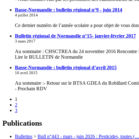
Basse-Normandie : bulletin régional n°9 - juin 2014
4 juillet 2014
Ce dernier numéro de l’année scolaire a pour objet de vous donn
Bulletin régional de Normandie n°15- janvier-février 2017
3 mars 2017
Au sommaire : CHSCTREA du 24 novembre 2016 Rencontre SR
Lire le BULLETIN de Normandie
Basse-Normandie : bulletin régional d’avril 2015
10 avril 2015
Au sommaire :- Retour sur le BTSA GDEA du Robillard Comité Hy
- Prochain RDV
1
2
3
Publications
Bulletins
>
Bull n°443 - mars - juin 2026 : Pesticides, toutes (