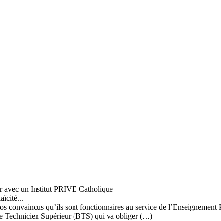
r avec un Institut PRIVE Catholique
ïcité...
 convaincus qu’ils sont fonctionnaires au service de l’Enseignement Publ
de Technicien Supérieur (BTS) qui va obliger (…)