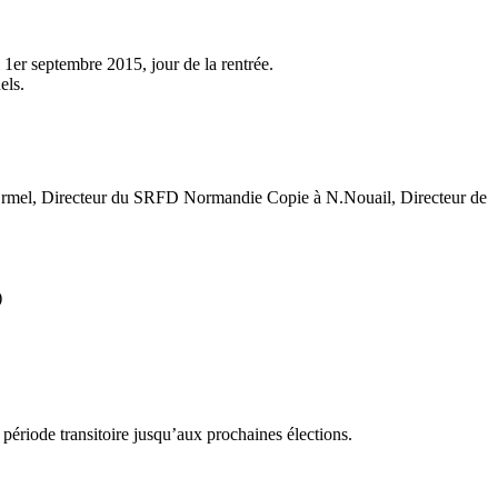
er septembre 2015, jour de la rentrée.
els.
. Ermel, Directeur du SRFD Normandie Copie à N.Nouail, Directeur de
)
riode transitoire jusqu’aux prochaines élections.