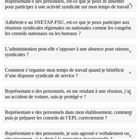
Représentant·e des personnels, est-ce que je peux m’absenter
pour participer à une activité syndicale sur mon temps de travail ?
Adhérent·e au SNETAP-FSU, est-ce que je peux participer aux
réunions syndicales régionales ou nationales comme les congrès,
les conseils nationaux ou les bureaux ?
L’administration peut-elle s’opposer à une absence pour raisons
syndicales ?
Comment s’organise mon temps de travail quand je bénéficie
d’une dispense syndicale de service ?
Représentant·e des personnels, en me rendant à une réunion, j’ai
un accident de voiture, suis-je protégé·e ?
Représentant·e des personnels dans mon établissement, comment
puis-je préparer les conseils de l’EPL correctement ?
Représentant·e des personnels, je suis agressé·e verbalement ou
physiquement, ai-je droit à la protection fonctionnelle ?