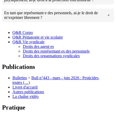
En tant que représentant·e des personnels, ai-je le droit de
m’exprimer librement ?
Q&R Corpo
Q&R Pédagogie et vie scolaire
Q&R Vie syndicale
Droits des agent·es
Droits des représentant·es des personnels
Droits des organisations syndicales
Publications
Bulletins
>
Bull n°443 - mars - juin 2026 : Pesticides,
toutes (…)
Livret d'accueil
Autres publications
La chaîne vidéo
Pratique