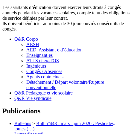
Les assistants d’éducation doivent exercer leurs droits à congés
annuels pendant les vacances scolaires, compte tenu des obligations
de service définies par leur contrat.
Ils doivent bénéficier au moins de 30 jours ouvrés consécutifs de
congés.
Q&R Corpo
AESH
AED. Assistant·e d’éducation
Enseignant·es
ATLS et ex-TOS
Ingénieurs
Congés / Absences
Agents contractuels
Détachement / Départ volontaire/Rupture
conventionnelle
Q&R Pédagogie et vie scolaire
Q&R Vie syndicale
Publications
Bulletins
>
Bull n°443 - mars - juin 2026 : Pesticides,
toutes (…)