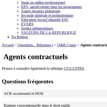
Stage en milieu professionnel
EPA, agroécologie dans les programmes
Autres dossiers pédagogie
Seconde générale et technologique
Éducation SocioCulturelle ESC
EVARS
Sorties pédagogiques
VALEURS DE LA REPUBLIQUE
En Région
Accueil
>
Questions... Réponses !
>
Q&R Corpo
>
Agents contractu
Agents contractuels
Pensez à consulter également la rubrique
CFA-CFPPA
Questions fréquentes
ACR occasionnel et ISOE
Rupture conventionnelle dans le droit public