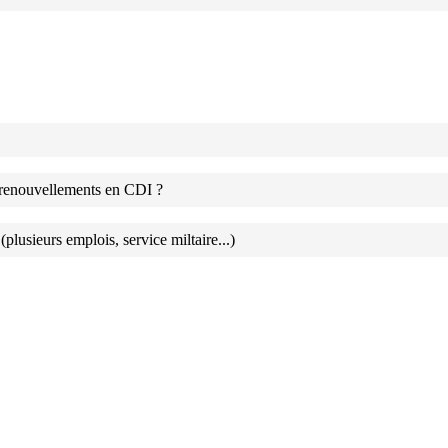
 renouvellements en CDI ?
lusieurs emplois, service miltaire...)