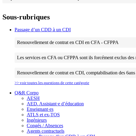
Sous-rubriques
Passage d’un CDD à un CDI
Renouvellement de contrat en CDI en CFA - CFPPA
Les services en CFA ou CFPPA sont ils forcément exclus des
Renouvellement de contrat en CDI, comptabilisation des 6ans (p
>> voir toutes les questions de cette catégorie
Q&R Corpo
AESH
AED. Assistant·e d’éducation
Enseignant·es
ATLS et ex-TOS
Ingénieurs
Congés / Absences
Agents contractuels