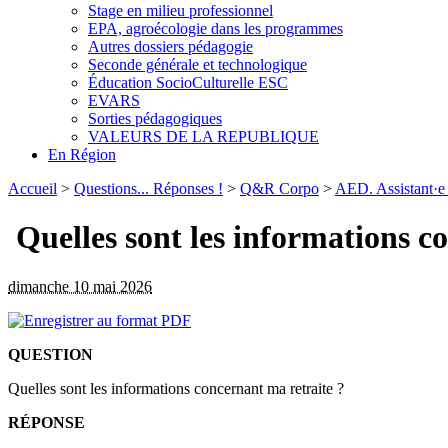
Stage en milieu professionnel
EPA, agroécologie dans les programmes
Autres dossiers pédagogie
Seconde générale et technologique
Éducation SocioCulturelle ESC
EVARS
Sorties pédagogiques
VALEURS DE LA REPUBLIQUE
En Région
Accueil
>
Questions... Réponses !
>
Q&R Corpo
>
AED. Assistant·e
Quelles sont les informations c
dimanche 10 mai 2026
QUESTION
Quelles sont les informations concernant ma retraite ?
RÉPONSE