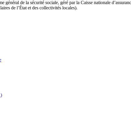
me général de la sécurité sociale, géré par la Caisse nationale d’assuran
aires de l’État et des collectivités locales).
e
…)