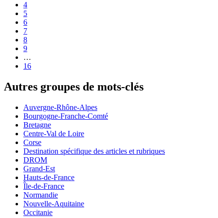
4
5
6
7
8
9
…
16
Autres groupes de mots-clés
Auvergne-Rhône-Alpes
Bourgogne-Franche-Comté
Bretagne
Centre-Val de Loire
Corse
Destination spécifique des articles et rubriques
DROM
Grand-Est
Hauts-de-France
Île-de-France
Normandie
Nouvelle-Aquitaine
Occitanie