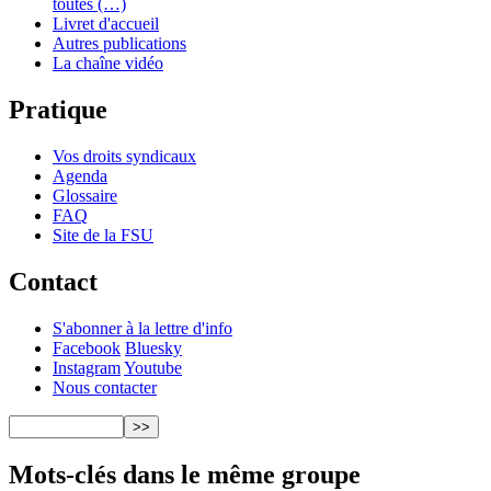
toutes (…)
Livret d'accueil
Autres publications
La chaîne vidéo
Pratique
Vos droits syndicaux
Agenda
Glossaire
FAQ
Site de la FSU
Contact
S'abonner à la lettre d'info
Facebook
Bluesky
Instagram
Youtube
Nous contacter
Mots-clés dans le même groupe