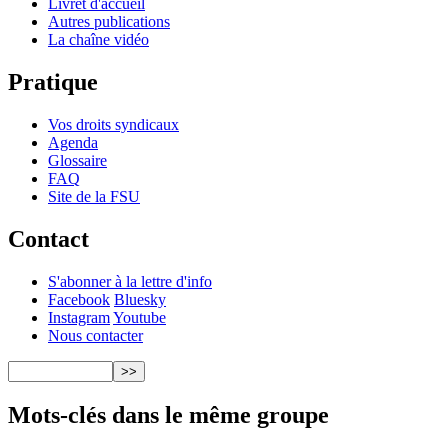
Livret d'accueil
Autres publications
La chaîne vidéo
Pratique
Vos droits syndicaux
Agenda
Glossaire
FAQ
Site de la FSU
Contact
S'abonner à la lettre d'info
Facebook
Bluesky
Instagram
Youtube
Nous contacter
Mots-clés dans le même groupe