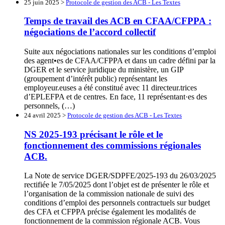
25 juin 2025 >
Protocole de gestion des ACB - Les Textes
Temps de travail des ACB en CFAA/CFPPA :
négociations de l’accord collectif
Suite aux négociations nationales sur les conditions d’emploi
des agent•es de CFAA/CFPPA et dans un cadre défini par la
DGER et le service juridique du ministère, un GIP
(groupement d’intérêt public) représentant les
employeur.euses a été constitué avec 11 directeur.trices
d’EPLEFPA et de centres. En face, 11 représentant·es des
personnels, (…)
24 avril 2025 >
Protocole de gestion des ACB - Les Textes
NS 2025-193 précisant le rôle et le
fonctionnement des commissions régionales
ACB.
La Note de service DGER/SDPFE/2025-193 du 26/03/2025
rectifiée le 7/05/2025 dont l’objet est de présenter le rôle et
l’organisation de la commission nationale de suivi des
conditions d’emploi des personnels contractuels sur budget
des CFA et CFPPA précise également les modalités de
fonctionnement de la commission régionale ACB. Vous