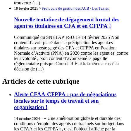
trouverez (…)
19 février 2025 >
Protocole de gestion des ACB - Les Textes
Nouvelle tentative de dégagement brutal des
agent·es titulaires en CFA et en CFPPA !
Communiqué du SNETAP-FSU Le 14 février 2025 Non
content d’avoir placé dans la précipitation les agent.es
titulaires sur poste gagé des CFA et CFPPA en Position
Normale d’Activité (PNA) en 2020 contre les agent.es, contre
leur volonté ; Non content d’avoir semé la pagaille
réglementaire puisque Conseil d’État lui-même a cassé la
décision de (…)
Articles de cette rubrique
Alerte CFAA-CFPPA : pas de négociations
locales sur le temps de travail et son
organisation !
- « Une amélioration globale et durable des
14 octobre 2024
conditions d’emploi des agents contractuels sur budget dans
les CFAA et les CFPPA », c’est l’objectif affiché par la