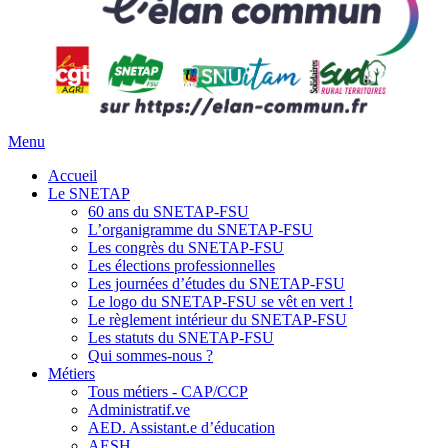
Menu
Accueil
Le SNETAP
60 ans du SNETAP-FSU
L’organigramme du SNETAP-FSU
Les congrès du SNETAP-FSU
Les élections professionnelles
Les journées d’études du SNETAP-FSU
Le logo du SNETAP-FSU se vêt en vert !
Le règlement intérieur du SNETAP-FSU
Les statuts du SNETAP-FSU
Qui sommes-nous ?
Métiers
Tous métiers - CAP/CCP
Administratif.ve
AED. Assistant.e d’éducation
AESH