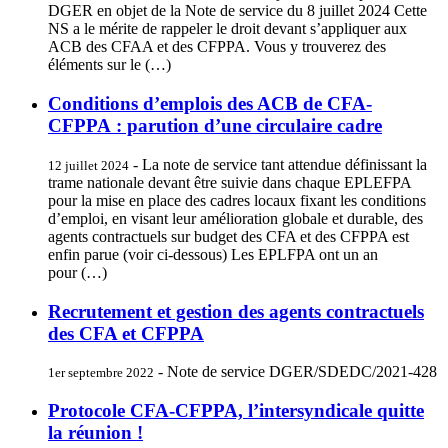
DGER en objet de la Note de service du 8 juillet 2024 Cette
NS a le mérite de rappeler le droit devant s’appliquer aux
ACB des CFAA et des CFPPA. Vous y trouverez des
éléments sur le (…)
Conditions d’emplois des ACB de CFA-
CFPPA : parution d’une circulaire cadre
- La note de service tant attendue définissant la
12 juillet 2024
trame nationale devant être suivie dans chaque EPLEFPA
pour la mise en place des cadres locaux fixant les conditions
d’emploi, en visant leur amélioration globale et durable, des
agents contractuels sur budget des CFA et des CFPPA est
enfin parue (voir ci-dessous) Les EPLFPA ont un an
pour (…)
Recrutement et gestion des agents contractuels
des CFA et CFPPA
- Note de service DGER/SDEDC/2021-428
1er septembre 2022
Protocole CFA-CFPPA, l’intersyndicale quitte
la réunion !