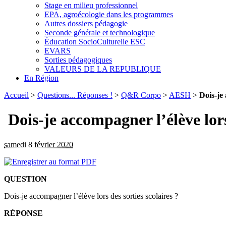
Stage en milieu professionnel
EPA, agroécologie dans les programmes
Autres dossiers pédagogie
Seconde générale et technologique
Éducation SocioCulturelle ESC
EVARS
Sorties pédagogiques
VALEURS DE LA REPUBLIQUE
En Région
Accueil
>
Questions... Réponses !
>
Q&R Corpo
>
AESH
>
Dois-je 
Dois-je accompagner l’élève lors
samedi 8 février 2020
QUESTION
Dois-je accompagner l’élève lors des sorties scolaires ?
RÉPONSE