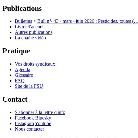
Publications
Bulletins
>
Bull n°443 - mars - juin 2026 : Pesticides, toutes (
Livret d'accueil
Autres publications
La chaîne vidéo
Pratique
Vos droits syndicaux
Agenda
Glossaire
FAQ
Site de la FSU
Contact
S'abonner à la lettre d'info
Facebook
Bluesky
Instagram
Youtube
Nous contacter