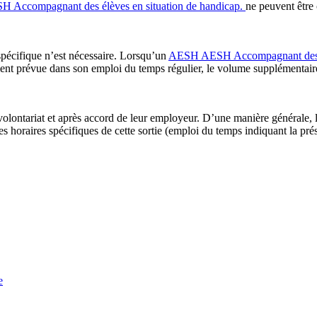
SH
Accompagnant des élèves en situation de handicap.
ne peuvent être
spécifique n’est nécessaire. Lorsqu’un
AESH
AESH
Accompagnant des 
ement prévue dans son emploi du temps régulier, le volume supplémentai
ntariat et après accord de leur employeur. D’une manière générale, la p
 horaires spécifiques de cette sortie (emploi du temps indiquant la pré
e