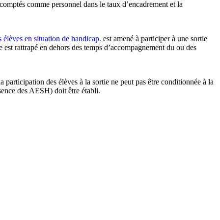
 comptés comme personnel dans le taux d’encadrement et la
élèves en situation de handicap.
est amené à participer à une sortie
re est rattrapé en dehors des temps d’accompagnement du ou des
articipation des élèves à la sortie ne peut pas être conditionnée à la
sence des AESH) doit être établi.