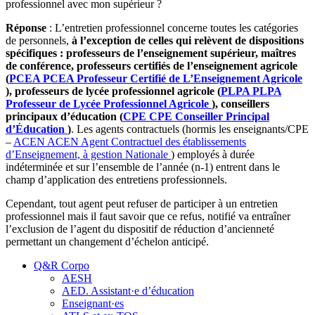
professionnel avec mon supérieur ?
Réponse
: L’entretien professionnel concerne toutes les catégories
de personnels,
à l’exception de celles qui relèvent de dispositions
spécifiques : professeurs de l’enseignement supérieur, maîtres
de conférence, professeurs certifiés de l’enseignement agricole
(
PCEA
PCEA
Professeur Certifié de L’Enseignement Agricole
), professeurs de lycée professionnel agricole (
PLPA
PLPA
Professeur de Lycée Professionnel Agricole
), conseillers
principaux d’éducation (
CPE
CPE
Conseiller Principal
d’Éducation
)
. Les agents contractuels (hormis les enseignants/CPE
–
ACEN
ACEN
Agent Contractuel des établissements
d’Enseignement, à gestion Nationale
) employés à durée
indéterminée et sur l’ensemble de l’année (n-1) entrent dans le
champ d’application des entretiens professionnels.
Cependant, tout agent peut refuser de participer à un entretien
professionnel mais il faut savoir que ce refus, notifié va entraîner
l’exclusion de l’agent du dispositif de réduction d’ancienneté
permettant un changement d’échelon anticipé.
Q&R Corpo
AESH
AED. Assistant·e d’éducation
Enseignant·es