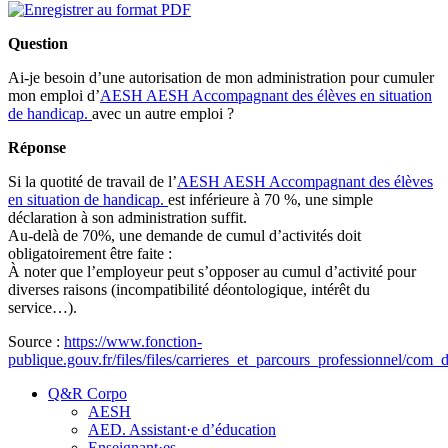
Question
Ai-je besoin d’une autorisation de mon administration pour cumuler
mon emploi d’
AESH
AESH
Accompagnant des élèves en situation
de handicap.
avec un autre emploi ?
Réponse
Si la quotité de travail de l’
AESH
AESH
Accompagnant des élèves
en situation de handicap.
est inférieure à 70 %, une simple
déclaration à son administration suffit.
Au-delà de 70%, une demande de cumul d’activités doit
obligatoirement être faite :
À noter que l’employeur peut s’opposer au cumul d’activité pour
diverses raisons (incompatibilité déontologique, intérêt du
service…).
Source :
https://www.fonction-
publique.gouv.fr/files/files/carrieres_et_parcours_professionnel/com
Q&R Corpo
AESH
AED. Assistant·e d’éducation
Enseignant·es