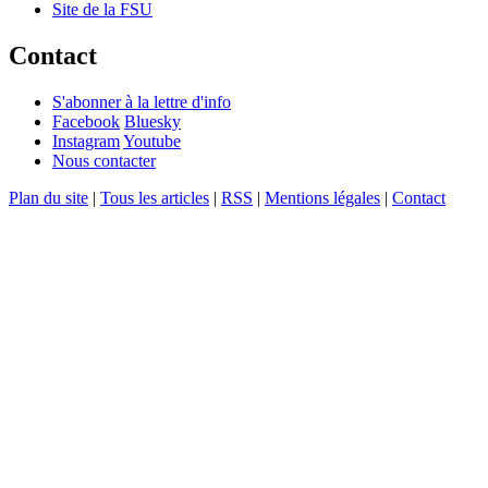
Site de la FSU
Contact
S'abonner à la lettre d'info
Facebook
Bluesky
Instagram
Youtube
Nous contacter
Plan du site
|
Tous les articles
|
RSS
|
Mentions légales
|
Contact