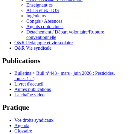
Enseignant·es
ATLS et ex-TOS
Ingénieurs
Congés / Absences
Agents contractuels
Détachement / Départ volontaire/Rupture
conventionnelle
Q&R Pédagogie et vie scolaire
Q&R Vie syndicale
Publications
Bulletins
>
Bull n°443 - mars - juin 2026 : Pesticides,
toutes (…)
Livret d'accueil
Autres publications
La chaîne vidéo
Pratique
Vos droits syndicaux
Agenda
Glossaire