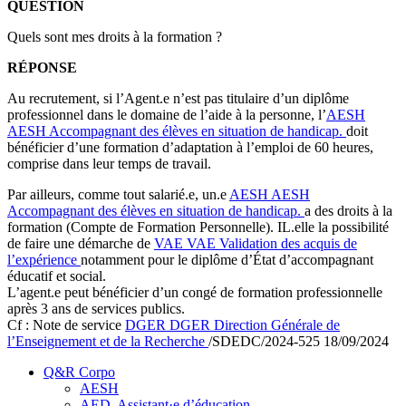
QUESTION
Quels sont mes droits à la formation ?
RÉPONSE
Au recrutement, si l’Agent.e n’est pas titulaire d’un diplôme
professionnel dans le domaine de l’aide à la personne, l’
AESH
AESH
Accompagnant des élèves en situation de handicap.
doit
bénéficier d’une formation d’adaptation à l’emploi de 60 heures,
comprise dans leur temps de travail.
Par ailleurs, comme tout salarié.e, un.e
AESH
AESH
Accompagnant des élèves en situation de handicap.
a des droits à la
formation (Compte de Formation Personnelle). IL.elle la possibilité
de faire une démarche de
VAE
VAE
Validation des acquis de
l’expérience
notamment pour le diplôme d’État d’accompagnant
éducatif et social.
L’agent.e peut bénéficier d’un congé de formation professionnelle
après 3 ans de services publics.
Cf : Note de service
DGER
DGER
Direction Générale de
l’Enseignement et de la Recherche
/SDEDC/2024-525 18/09/2024
Q&R Corpo
AESH
AED. Assistant·e d’éducation